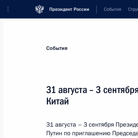
Президент России
События
Стру
Материалы по выбранной теме
События
Китай,
476 результатов
31 августа – 3 сентяб
Показа
Китай
Подписан закон о ратификации ме
Россией и Китаем о поощрении и 
31 августа – 3 сентября Прези
Путин по приглашению Председа
27 октября 2025 года, 14:00