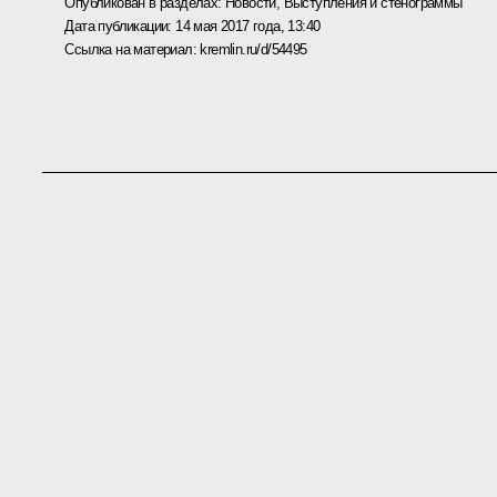
Опубликован в разделах:
Новости
,
Выступления и стенограммы
Дата публикации:
14 мая 2017 года, 13:40
Ссылка на материал:
kremlin.ru/d/54495