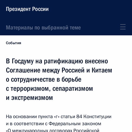
Президент России
Материалы по выбранной теме
События
В Госдуму на ратификацию внесено
Соглашение между Россией и Китаем
о сотрудничестве в борьбе
с терроризмом, сепаратизмом
и экстремизмом
На основании пункта «г» статьи 84 Конституции
и в соответствии с Федеральным законом
«О международных договорах Российской