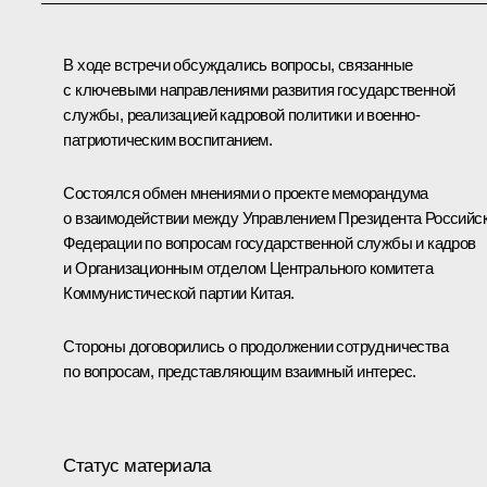
В ходе встречи обсуждались вопросы, связанные
с ключевыми направлениями развития государственной
службы, реализацией кадровой политики и военно-
патриотическим воспитанием.
Состоялся обмен мнениями о проекте меморандума
о взаимодействии между Управлением Президента Российс
Федерации по вопросам государственной службы и кадров
и Организационным отделом Центрального комитета
Коммунистической партии Китая.
Стороны договорились о продолжении сотрудничества
по вопросам, представляющим взаимный интерес.
Статус материала