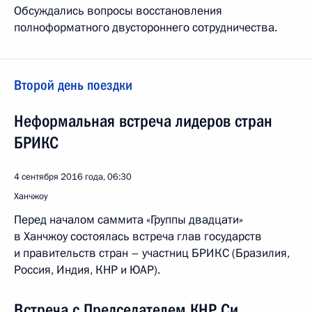
Обсуждались вопросы восстановления
полноформатного двустороннего сотрудничества.
Второй день поездки
Неформальная встреча лидеров стран
БРИКС
4 сентября 2016 года, 06:30
Ханчжоу
Перед началом саммита «Группы двадцати»
в Ханчжоу состоялась встреча глав государств
и правительств стран – участниц БРИКС (Бразилия,
Россия, Индия, КНР и ЮАР).
Встреча с Председателем КНР Си