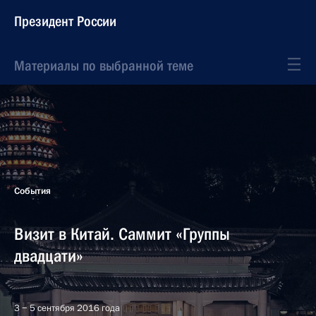
Президент России
Материалы по выбранной теме
События
Визит в Китай. Саммит «Группы
двадцати»
3 − 5 сентября 2016 года