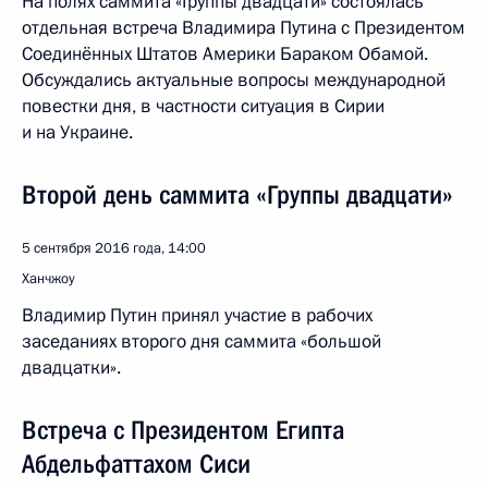
На полях саммита «Группы двадцати» состоялась
отдельная встреча Владимира Путина с Президентом
Соединённых Штатов Америки Бараком Обамой.
Обсуждались актуальные вопросы международной
повестки дня, в частности ситуация в Сирии
и на Украине.
Второй день саммита «Группы двадцати»
5 сентября 2016 года, 14:00
Ханчжоу
Владимир Путин принял участие в рабочих
заседаниях второго дня саммита «большой
двадцатки».
Встреча с Президентом Египта
Абдельфаттахом Сиси