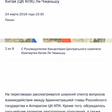
Китая (ЦК КПК) Ли Чжаньшу.
24 марта 2016 года
15:30
Пекин
2 из 9
С Руководителем Канцелярии Центрального комитета
Компартии Китая Ли Чжаньшу.
На переговорах рассматривался широкий спектр вопросов
взаимодействия между Администрацией главы Российского
государства и Аппаратом ЦК КПК. Кроме того, обсуждалось
дальнейшее развитие двусторонних отношений, а также