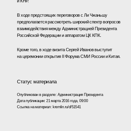
и КНР.
В ходе предстоящих переговоров с Ли Чжаньшу
предполагается рассмотреть широкий спектр вопросов
взаимодействия между Администрацией Президента
Российской Федерации и аппаратом ЦК КПК.
Кроме того, в ходе визита
Сергей Иванов
выступит
на церемонии открытия II Форума СМИ России и Китая.
Статус материала
Опубликован в разделе:
Администрация Президента
Дата публикации:
21 марта 2016 года, 09:00
Ссылка на материал:
kremlin.ru/d/51541