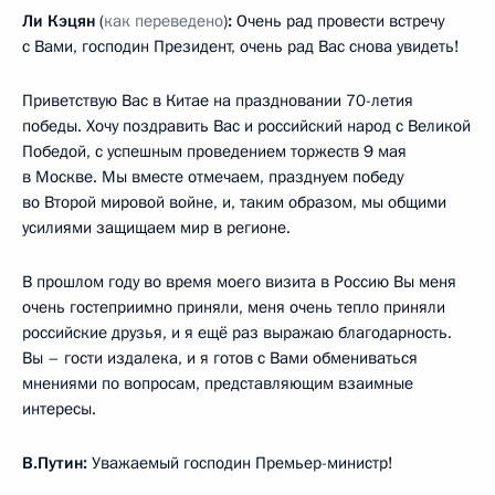
Ли Кэцян
(
как переведено
)
:
Очень рад провести встречу
с Вами, господин Президент, очень рад Вас снова увидеть!
Приветствую Вас в Китае на праздновании 70-летия
победы. Хочу поздравить Вас и российский народ с Великой
Победой, с успешным проведением торжеств 9 мая
в Москве. Мы вместе отмечаем, празднуем победу
во Второй мировой войне, и, таким образом, мы общими
усилиями защищаем мир в регионе.
В прошлом году во время моего визита в Россию Вы меня
очень гостеприимно приняли, меня очень тепло приняли
российские друзья, и я ещё раз выражаю благодарность.
Вы – гости издалека, и я готов с Вами обмениваться
мнениями по вопросам, представляющим взаимные
интересы.
В.Путин:
Уважаемый господин Премьер-министр!