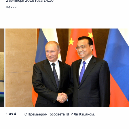
2 сентября 2015 года
14:10
Пекин
1 из 4
С Премьером Госсовета КНР Ли Кэцяном.