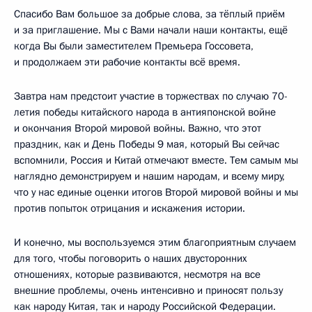
Спасибо Вам большое за добрые слова, за тёплый приём
и за приглашение. Мы с Вами начали наши контакты, ещё
когда Вы были заместителем Премьера Госсовета,
и продолжаем эти рабочие контакты всё время.
Завтра нам предстоит участие в торжествах по случаю 70-
летия победы китайского народа в антияпонской войне
и окончания Второй мировой войны. Важно, что этот
праздник, как и День Победы 9 мая, который Вы сейчас
вспомнили, Россия и Китай отмечают вместе. Тем самым мы
наглядно демонстрируем и нашим народам, и всему миру,
что у нас единые оценки итогов Второй мировой войны и мы
против попыток отрицания и искажения истории.
И конечно, мы воспользуемся этим благоприятным случаем
для того, чтобы поговорить о наших двусторонних
отношениях, которые развиваются, несмотря на все
внешние проблемы, очень интенсивно и приносят пользу
как народу Китая, так и народу Российской Федерации.