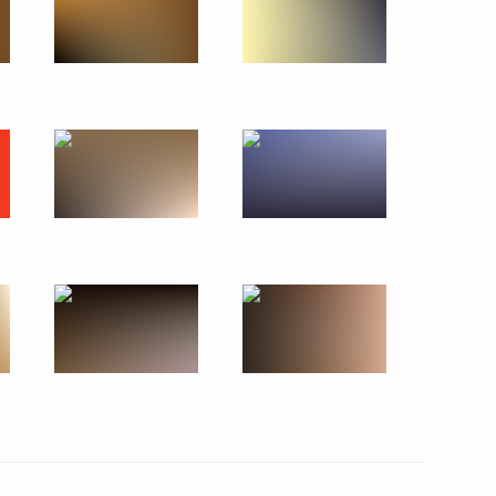
3 июля 2010 года
14 фото
Поездка в Хабаровск