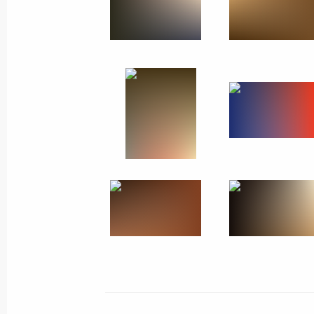
3 − 4 июля 2010 года
16 фото
Поездка в Биробиджан