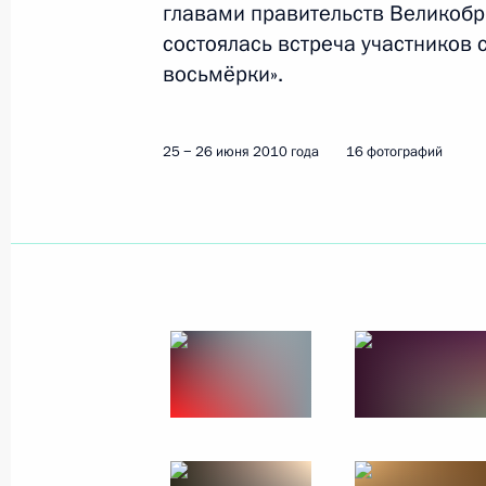
главами правительств Великобри
5 июля 2010 года
15 фото
состоялась встреча участников
восьмёрки».
25 − 26 июня 2010 года
16 фотографий
Поездка во Владивосток