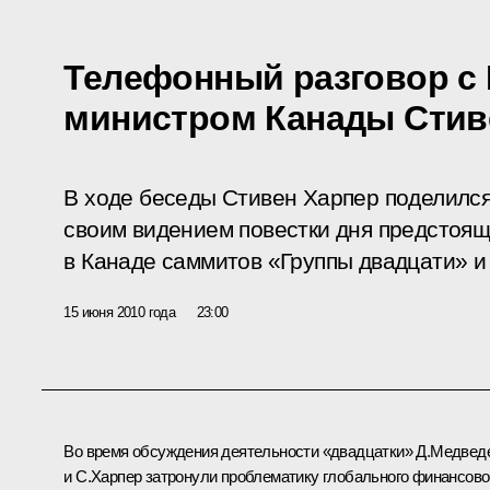
Телефонный разговор с
министром Канады Стив
В ходе беседы Стивен Харпер поделилс
своим видением повестки дня предстоящ
в Канаде саммитов «Группы двадцати» и
15 июня 2010 года
23:00
Во время обсуждения деятельности
«двадцатки»
Д.Медвед
и С.Харпер затронули проблематику глобального финансово