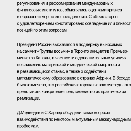
регулирования и реформирования международных
финансовых институтов, обменялись оценками кризиса
в еврозоне и мер по его преодолению. С обеих сторон
с удовлетворением констатировано совпадение или близост
позиций по этим вопросам.
Президент России высказался в поддержку выносимых
на саммит «Группы восьми» в Торонто инициатив Премьер-
министра Канады, в частности о дополнительных усилиях
по снижению материнской и младенческой смертности
в развивающихся станах, а также о содействии
математическому образованию в странах Африки. В беседе
было отмечено, что российская сторона в свою очередь гот
представить конкретные предложения по их практической
реализации.
Д.Медведев и С.Харпер обсудили также вопросы
взаимодействия по некоторым актуальным международным
проблемам.