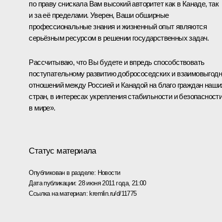
по праву снискала Вам высокий авторитет как в Канаде, так
и за её пределами. Уверен, Ваши обширные
профессиональные знания и жизненный опыт являются
серьёзным ресурсом в решении государственных задач.
Рассчитываю, что Вы будете и впредь способствовать
поступательному развитию добрососедских и взаимовыгод
отношений между Россией и Канадой на благо граждан наши
стран, в интересах укрепления стабильности и безопасност
в мире».
Статус материала
Опубликован в разделе:
Новости
Дата публикации:
28 июня 2011 года, 21:00
Ссылка на материал:
kremlin.ru/d/11775