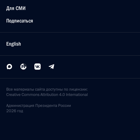
Для СМИ
Подписаться
English
Все материалы сайта доступны по лицензии:
Creative Commons Attribution 4.0 International
Администрация
Президента России
2026 год