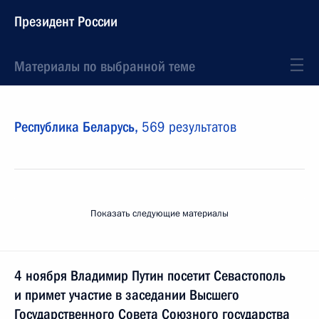
Президент России
Материалы по выбранной теме
Республика Беларусь,
569 результатов
Показать следующие материалы
4 ноября Владимир Путин посетит Севастополь
и примет участие в заседании Высшего
Государственного Совета Союзного государства