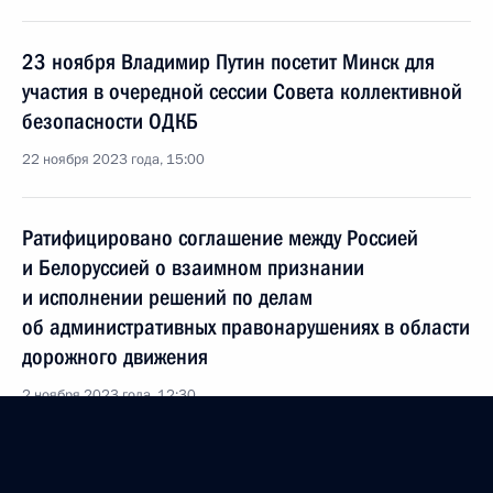
23 ноября Владимир Путин посетит Минск для
участия в очередной сессии Совета коллективной
безопасности ОДКБ
22 ноября 2023 года, 15:00
Ратифицировано соглашение между Россией
и Белоруссией о взаимном признании
и исполнении решений по делам
об административных правонарушениях в области
дорожного движения
2 ноября 2023 года, 12:30
Мария Львова-Белова провела в Минске второе