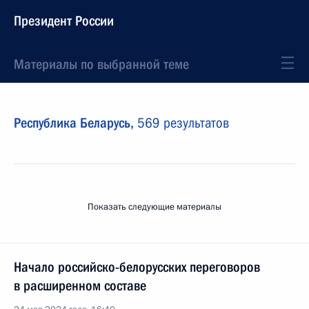
Президент России
Материалы по выбранной теме
Республика Беларусь,
569 результатов
Показать следующие материалы
Начало российско-белорусских переговоров
в расширенном составе