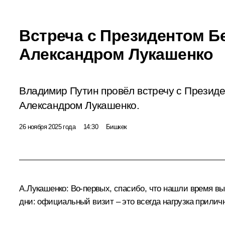
Встреча с Президентом Б
Александром Лукашенко
Владимир Путин провёл встречу с Презид
Александром Лукашенко.
26 ноября 2025 года
14:30
Бишкек
А.Лукашенко
:
Во-первых, спасибо, что нашли время вып
дни: официальный визит – это всегда нагрузка приличн