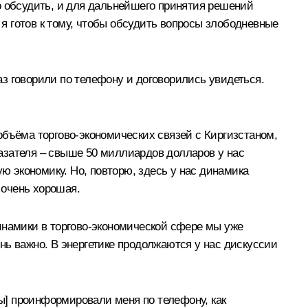
адо обсудить, и для дальнейшего принятия решений
 я готов к тому, чтобы обсудить вопросы злободневные
аз
говорили
по телефону и договорились увидеться.
 объёма торгово-экономических связей с Киргизстаном,
оказателя – свыше 50 миллиардов долларов у нас
ю экономику. Но, повторю, здесь у нас динамика
 очень хорошая.
инамики в торгово-экономической сфере мы уже
нь важно. В энергетике продолжаются у нас дискуссии
Вы] проинформировали меня по телефону, как