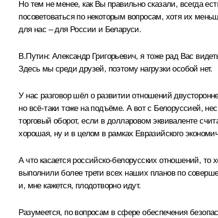
Но тем не менее, как Вы правильно сказали, всегда ес
посоветоваться по некоторым вопросам, хотя их меньше
для нас ‒ для России и Беларуси.
В.Путин:
Александр Григорьевич, я тоже рад Вас видет
Здесь мы среди друзей, поэтому нагрузки особой нет.
У нас разговор шёл о развитии отношений двустороннег
но всё-таки тоже на подъёме. А вот с Белоруссией, не
торговый оборот, если в долларовом эквиваленте счита
хорошая, ну и в целом в рамках Евразийского экономич
А что касается российско-белорусских отношений, то
выполнили более трети всех наших планов по совершен
и, мне кажется, плодотворно идут.
Разумеется, по вопросам в сфере обеспечения безопас