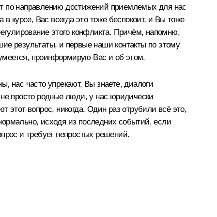
ит по направлению достижений приемлемых для нас
в курсе, Вас всегда это тоже беспокоит, и Вы тоже
регулирование этого конфликта. Причём, напомню,
ие результаты, и первые наши контакты по этому
умеется, проинформирую Вас и об этом.
ы, нас часто упрекают, Вы знаете, диалоги
ы не просто родные люди, у нас юридически
 этот вопрос, никогда. Один раз отрубили всё это,
 нормально, исходя из последних событий, если
вопрос и требует непростых решений.