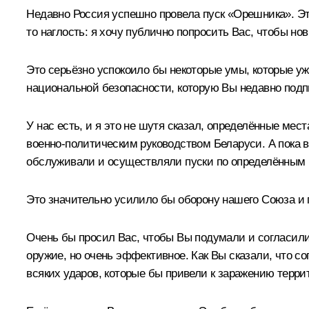
Недавно Россия успешно провела пуск «Орешника». Эт
то наглость: я хочу публично попросить Вас, чтобы 
Это серьёзно успокоило бы некоторые умы, которые уж
национальной безопасности, которую Вы недавно подп
У нас есть, и я это не шутя сказал, определённые мес
военно-политическим руководством Беларуси. А пока 
обслуживали и осуществляли пуски по определённым 
Это значительно усилило бы оборону нашего Союза и 
Очень бы просил Вас, чтобы Вы подумали и согласилис
оружие, но очень эффективное. Как Вы сказали, что с
всяких ударов, которые бы привели к заражению террит