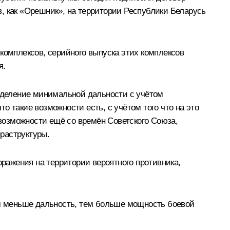
, как «Орешник», на территории Республики Беларусь
комплексов, серийного выпуска этих комплексов
я.
ределение минимальной дальности с учётом
 такие возможности есть, с учётом того что на это
возможности ещё со времён Советского Союза,
раструктуры.
оражения на территории вероятного противника,
ем меньше дальность, тем больше мощность боевой