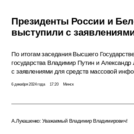
Президенты России и Бе
выступили с заявлениям
По итогам заседания Высшего Государств
государства Владимир Путин и Александр
с заявлениями для средств массовой инф
6 декабря 2024 года
17:20
Минск
А.Лукашенко
:
Уважаемый Владимир Владимирович!