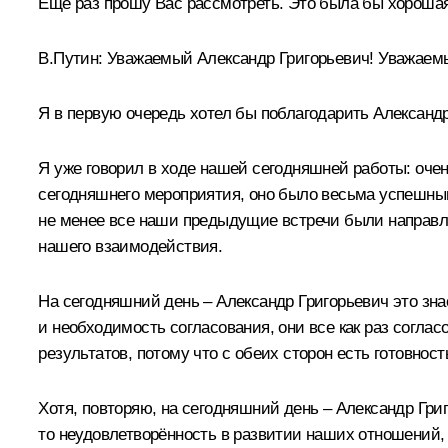
Ещё раз прошу Вас рассмотреть. Это была бы хорошая 
В.Путин:
Уважаемый Александр Григорьевич! Уважаемы
Я в первую очередь хотел бы поблагодарить Александ
Я уже говорил в ходе нашей сегодняшней работы: оче
сегодняшнего мероприятия, оно было весьма успешным
не менее все наши предыдущие встречи были направле
нашего взаимодействия.
На сегодняшний день – Александр Григорьевич это знае
и необходимость согласования, они все как раз соглас
результатов, потому что с обеих сторон есть готовно
Хотя, повторяю, на сегодняшний день – Александр Григ
то неудовлетворённость в развитии наших отношений, 