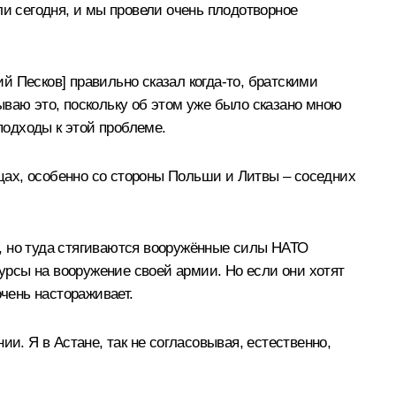
ли сегодня, и мы провели очень плодотворное
 Песков] правильно сказал когда-то, братскими
рываю это, поскольку об этом уже было сказано мною
подходы к этой проблеме.
цах, особенно со стороны Польши и Литвы – соседних
цы, но туда стягиваются вооружённые силы НАТО
сурсы на вооружение своей армии. Но если они хотят
очень настораживает.
и. Я в Астане, так не согласовывая, естественно,