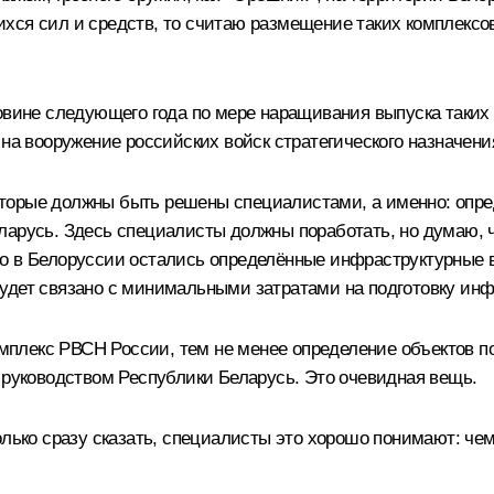
хся сил и средств, то считаю размещение таких комплексов
овине следующего года по мере наращивания выпуска таких 
 на вооружение российских войск стратегического назначени
, которые должны быть решены специалистами, а именно: оп
арусь. Здесь специалисты должны поработать, но думаю, что
о в Белоруссии остались определённые инфраструктурные 
удет связано с минимальными затратами на подготовку инф
комплекс РВСН России, тем не менее определение объектов п
 руководством Республики Беларусь. Это очевидная вещь.
только сразу сказать, специалисты это хорошо понимают: ч