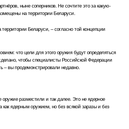
нёров, ныне соперников. Не сочтите это за какую-
размещены на территории Беларуси.
а территории Беларуси, – согласно той концепции
ловием: что цели для этого оружия будут определяться
т сделано, чтобы специалисты Российской Федерации
ь – вы продемонстрировали недавно.
 оружие разместили и так далее. Это не ядерное
 как ядерным оружием, но без всякой заразы и без