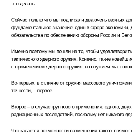
это делать.
Сейчас только что мы подписали два очень важных дого
фундаментальное значение: один в сфере экономики, д
обязательства по обеспечению обороны России и Бело
Именно поэтому мы пошли на то, чтобы удовлетворить
тактического ядерного оружия. Конечно, такие новейш
с применением ядерного оружия, но оружием массовог
Во-первых, в отличие от оружия массового уничтожения
точности, – первое.
Второе – в случае группового применения: одного, двух
радиационных последствий, поскольку нет никакого яде
Что касается возможности размещения такого, прямо с