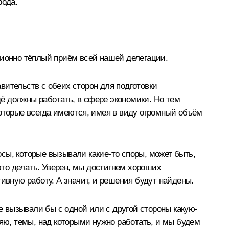
рода.
ционно тёплый приём всей нашей делегации.
вительств с обеих сторон для подготовки
ё должны работать, в сфере экономики. Но тем
которые всегда имеются, имея в виду огромный объём
осы, которые вызывали какие-то споры, может быть,
 это делать. Уверен, мы достигнем хороших
ивную работу. А значит, и решения будут найдены.
ые вызывали бы с одной или с другой стороны какую-
ряю, темы, над которыми нужно работать, и мы будем