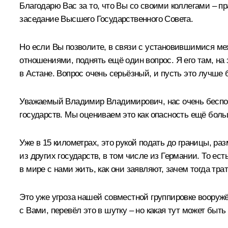
Благодарю Вас за то, что Вы со своими коллегами – п
заседание Высшего Государственного Совета.
Но если Вы позволите, в связи с установившимися меж
отношениями, поднять ещё один вопрос. Я его там, на 
в Астане. Вопрос очень серьёзный, и пусть это лучше 
Уважаемый Владимир Владимирович, нас очень беспоко
государств. Мы оцениваем это как опасность ещё бол
Уже в 15 километрах, это рукой подать до границы, р
из других государств, в том числе из Германии. То е
в мире с нами жить, как они заявляют, зачем тогда тр
Это уже угроза нашей совместной группировке вооружён
с Вами, перевёл это в шутку – но какая тут может быть