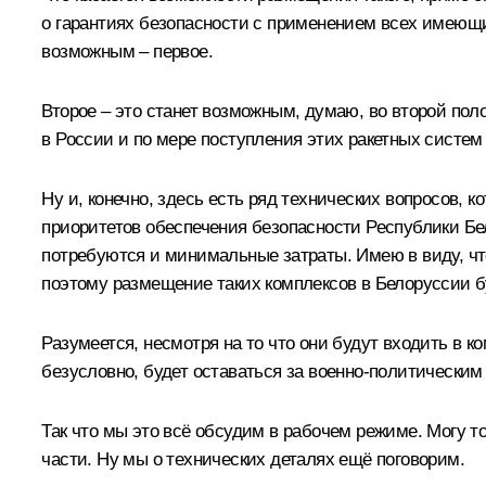
о гарантиях безопасности с применением всех имеющи
возможным – первое.
Второе – это станет возможным, думаю, во второй пол
в России и по мере поступления этих ракетных систем
Ну и, конечно, здесь есть ряд технических вопросов
приоритетов обеспечения безопасности Республики Бел
потребуются и минимальные затраты. Имею в виду, чт
поэтому размещение таких комплексов в Белоруссии б
Разумеется, несмотря на то что они будут входить в 
безусловно, будет оставаться за военно-политическим
Так что мы это всё обсудим в рабочем режиме. Могу 
части. Ну мы о технических деталях ещё поговорим.