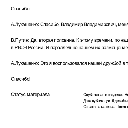
Спасибо.
А.Лукашенко:
Спасибо, Владимир Владимирович, меня о
В.Путин:
Да, вторая половина. К этому времени, по н
в РВСН России. И параллельно начнём их размещение
А.Лукашенко:
Это я воспользовался нашей дружбой в то
Спасибо!
Статус материала
Опубликован в разделах:
Н
Дата публикации:
6 декабря
Ссылка на материал:
kremli