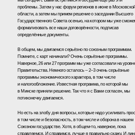
проблемы. Затем у нас форум регионов в июне в Московско
области, а затем мы примем решение о заседании Высшего
Государственного Совета осенью, на котором мы уже сможе
формализовать все наши договорённости, подписав
определённые документы.
В общем, мы двигаемся серьёзно по союзным программам.
Помните, с карт начинали? Очень серьёзные программы.
Наверное, 26 или 27 программ мы уже согласовали на уровн
Правительства. Немного осталось – 2–3 очень серьёзные
программы экономического характера, в том числе
и налогообложение. Известная программа, по которой мы
в Минске приняли решение. Так что я с Вами согласен, мы
потихонечку двигаемся.
Но есть на злобу дня вопросы, которые надо усиливать прос
в том числе и безопасность, в том числе и оборона в нашем
Союзном государстве. Хотя, в общем-то, наверное, пока
справляемся. И справимся, лучше я правильно скажу. И лин