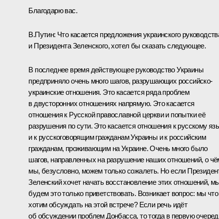
Благодарю вас.
В.Путин:
Что касается предложения украинского руководств
и Президента Зеленского, хотел бы сказать следующее.
В последнее время действующее руководство Украины
предприняло очень много шагов, разрушающих российско-
украинские отношения. Это касается ряда проблем
в двусторонних отношениях напрямую. Это касается
отношения к Русской православной церкви и попытки её
разрушения по сути. Это касается отношения к русскому яз
и к русскоговорящим гражданам Украины и к российским
гражданам, проживающим на Украине. Очень много было
шагов, направленных на разрушение наших отношений, о чё
мы, безусловно, можем только сожалеть. Но если Президен
Зеленский хочет начать восстановление этих отношений, м
будем это только приветствовать. Возникает вопрос: мы что
хотим обсуждать на этой встрече? Если речь идёт
об обсуждении проблем Донбасса, то тогда в первую очеред