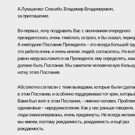
А.Лукашенко:
Спасибо, Владимир Владимирович,
за приглашение.
Во-первых, хочу поздравить Вас с окончанием очередного
президентского, очень тяжёлого, острого, я бы сказал, перио
А ежегодное Послание Президента – это всегда большой тру
это работа очень и очень многих людей, согласитесь. Но всё
равно нагрузка ложится на Президента: ему определять, как
должно быть Послание. Мы заметили человеческую больш
нотку этого Послания.
Абсолютно согласен с теми выводами, которые были сдел
в этом Послании, и особенно поддерживаю тот крен, которы
Вами был взят в этом Послании, – именно человек. Пробле
одинаковые – народонаселение. Как у нас раньше говорили,
люди эмансипированы, очень продвинуты. Не всегда желае
мы имеем, поэтому рождаемость, рождаемость и ещё раз
рождаемость.