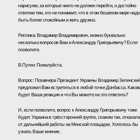
нарисуем, за которые никто не должен перейти, и достойно
ответим тем, кто не понимает, что в этом бешеном мире надо
быть более спокойным и жить дружно.
Реплика:
Владимир Владимирович, можно буквально
несколько вопросов Вам и Александру Григорьевичу? Если
позволите.
В.Путин:
Пожалуйста.
Вопрос:
Позавчера Президент Украины Владимир Зеленски
предложил Вам встретиться в любой точке Донбасса. Каков
будет Ваша реакция и что Вы можете на это ответить?
И, если позволите, вопрос к Александру Григорьевичу тоже
будет. Украина в трёхсторонней группе, скажем так, отказал
от дальнейшей работы на Минской площадке. Хотелось бы
узнать Ваше мнение.