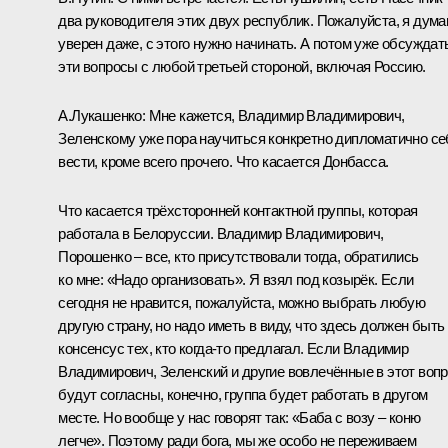
два руководителя этих двух республик. Пожалуйста, я дума
уверен даже, с этого нужно начинать. А потом уже обсуждат
эти вопросы с любой третьей стороной, включая Россию.
А.Лукашенко:
Мне кажется, Владимир Владимирович,
Зеленскому уже пора научиться конкретно дипломатично се
вести, кроме всего прочего. Что касается Донбасса.
Что касается трёхсторонней контактной группы, которая
работала в Белоруссии. Владимир Владимирович,
Порошенко – все, кто присутствовали тогда, обратились
ко мне: «Надо организовать». Я взял под козырёк. Если
сегодня не нравится, пожалуйста, можно выбрать любую
другую страну, но надо иметь в виду, что здесь должен быть
консенсус тех, кто когда-то предлагал. Если Владимир
Владимирович, Зеленский и другие вовлечённые в этот воп
будут согласны, конечно, группа будет работать в другом
месте. Но вообще у нас говорят так: «Баба с возу – коню
легче». Поэтому ради бога, мы же особо не переживаем