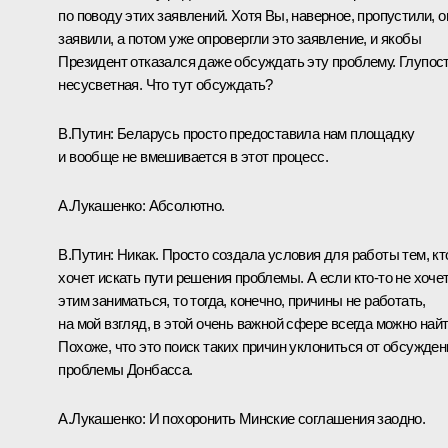
по поводу этих заявлений. Хотя Вы, наверное, пропустили, о
заявили, а потом уже опровергли это заявление, и якобы
Президент отказался даже обсуждать эту проблему. Глупос
несусветная. Что тут обсуждать?
В.Путин:
Беларусь просто предоставила нам площадку
и вообще не вмешивается в этот процесс.
А.Лукашенко:
Абсолютно.
В.Путин:
Никак. Просто создала условия для работы тем, кт
хочет искать пути решения проблемы. А если кто-то не хоче
этим заниматься, то тогда, конечно, причины не работать,
на мой взгляд, в этой очень важной сфере всегда можно найт
Похоже, что это поиск таких причин уклониться от обсужден
проблемы Донбасса.
А.Лукашенко:
И похоронить Минские соглашения заодно.