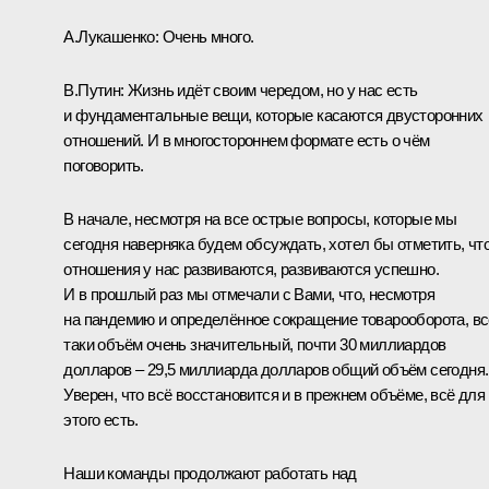
А.Лукашенко
: Очень много.
В.Путин
: Жизнь идёт своим чередом, но у нас есть
и фундаментальные вещи, которые касаются двусторонних
отношений. И в многостороннем формате есть о чём
поговорить.
В начале, несмотря на все острые вопросы, которые мы
сегодня наверняка будем обсуждать, хотел бы отметить, чт
отношения у нас развиваются, развиваются успешно.
И в прошлый раз мы отмечали с Вами, что, несмотря
на пандемию и определённое сокращение товарооборота, вс
таки объём очень значительный, почти 30 миллиардов
долларов – 29,5 миллиарда долларов общий объём сегодня.
Уверен, что всё восстановится и в прежнем объёме, всё для
этого есть.
Наши команды продолжают работать над