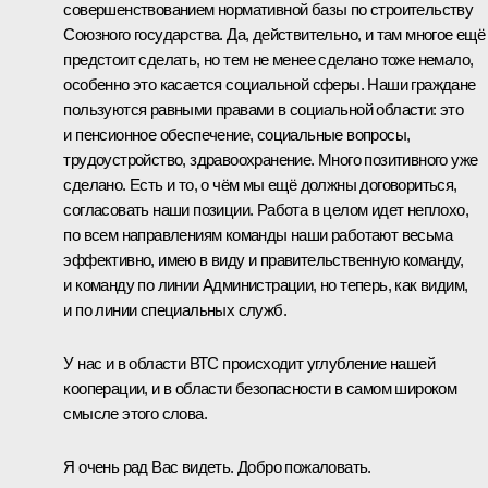
совершенствованием нормативной базы по строительству
Союзного государства. Да, действительно, и там многое ещё
предстоит сделать, но тем не менее сделано тоже немало,
особенно это касается социальной сферы. Наши граждане
пользуются равными правами в социальной области: это
и пенсионное обеспечение, социальные вопросы,
трудоустройство, здравоохранение. Много позитивного уже
сделано. Есть и то, о чём мы ещё должны договориться,
согласовать наши позиции. Работа в целом идет неплохо,
по всем направлениям команды наши работают весьма
эффективно, имею в виду и правительственную команду,
и команду по линии Администрации, но теперь, как видим,
и по линии специальных служб.
У нас и в области ВТС происходит углубление нашей
кооперации, и в области безопасности в самом широком
смысле этого слова.
Я очень рад Вас видеть. Добро пожаловать.