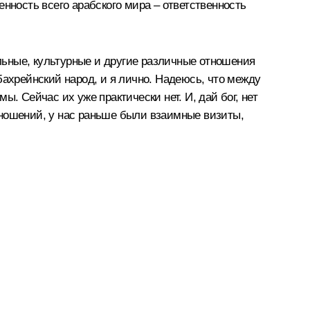
нность всего арабского мира – ответственность
льные, культурные и другие различные отношения
бахрейнский народ, и я лично. Надеюсь, что между
. Сейчас их уже практически нет. И, дай бог, нет
тношений, у нас раньше были взаимные визиты,