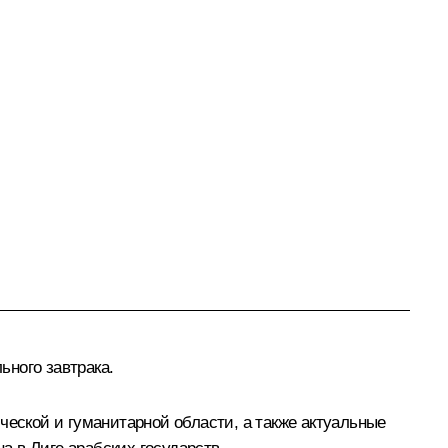
ьного завтрака.
ческой и гуманитарной области, а также актуальные