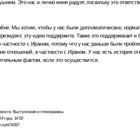
ием. Это нас и лично меня радует, поскольку это ответстве
йне. Мы хотим, чтобы у нас были дипломатические, норма
резидент, эту идею поддержите. Также это поддерживает и 
частности с Ираном, потому что у нас раньше были проблемы
е отношений, в частности с Ираном. У нас есть история о
жительным фактом, если это осуществится.
овости
,
Выступления и стенограммы
24 года, 14:50
n.ru/d/74097