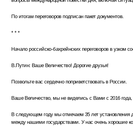
вопросы международной повестки дня, включая ситуац
По итогам переговоров подписан
пакет документов
.
* * *
Начало российско-бахрейнских переговоров в узком со
В.Путин:
Ваше Величество! Дорогие друзья!
Позвольте вас сердечно поприветствовать в России.
Ваше Величество, мы не виделись с Вами с 2016 года, 
В следующем году мы отмечаем 35 лет установления 
между нашими государствами. У нас очень хорошие ко