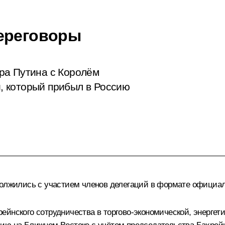
переговоры
ра Путина с Королём
 который прибыл в Россию
должились с участием членов делегаций в формате официал
йнского сотрудничества в торгово-экономической, энергети