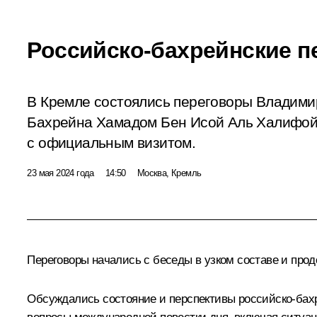
Российско-бахрейнские 
В Кремле состоялись переговоры Владими
Бахрейна Хамадом Бен Исой Аль Халифой,
с официальным визитом.
23 мая 2024 года
14:50
Москва, Кремль
Переговоры начались с беседы в узком составе и про
Обсуждались состояние и перспективы российско-бахре