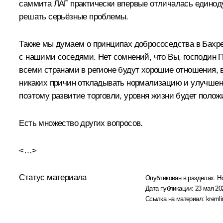
саммита ЛАГ практически впервые отличалась единодуш
решать серьёзные проблемы.
Также мы думаем о принципах добрососедства в Бахре
с нашими соседями. Нет сомнений, что Вы, господин П
всеми странами в регионе будут хорошие отношения, в 
никаких причин откладывать нормализацию и улучшени
поэтому развитие торговли, уровня жизни будет поло
Есть множество других вопросов.
<…>
Статус материала
Опубликован в разделах:
Н
Дата публикации:
23 мая 20
Ссылка на материал:
kremli