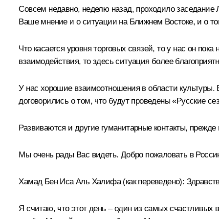
Совсем недавно, неделю назад, проходило заседание Л
Ваше мнение и о ситуации на Ближнем Востоке, и о то
Что касается уровня торговых связей, то у нас он пок
взаимодействия, то здесь ситуация более благоприятн
У нас хорошие взаимоотношения в области культуры. В
договорились о том, что будут проведены «Русские се
Развиваются и другие гуманитарные контакты, прежде 
Мы очень рады Вас видеть. Добро пожаловать в Росси
Хамад Бен Иса Аль Халифа
(как переведено)
:
Здравств
Я считаю, что этот день – один из самых счастливых 