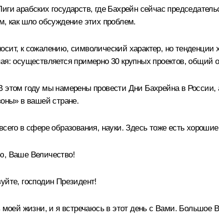
иги арабских государств, где Бахрейн сейчас председательс
м, как шло обсуждение этих проблем.
а носит, к сожалению, символический характер, но тенденции
ая: осуществляется примерно 30 крупных проектов, общий о
 этом году мы намерены провести Дни Бахрейна в России, а
зоны» в вашей стране.
всего в сфере образования, науки. Здесь тоже есть хорошие
ю, Ваше Величество!
уйте, господин Президент!
в моей жизни, и я встречаюсь в этот день с Вами. Большое