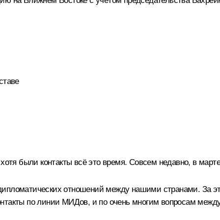
ию на Ближнем Востоке с учётом председательства Бахрейна
ставе
хотя были контакты всё это время. Совсем недавно, в марте
дипломатических отношений между нашими странами. За эт
нтакты по линии МИДов, и по очень многим вопросам межд