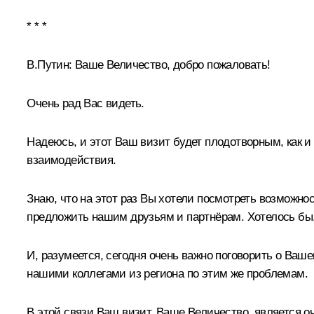
* * *
В.Путин:
Ваше Величество, добро пожаловать!
Очень рад Вас видеть.
Надеюсь, и этот Ваш визит будет плодотворным, как
взаимодействия.
Знаю, что на этот раз Вы хотели посмотреть возможн
предложить нашим друзьям и партнёрам. Хотелось бы,
И, разумеется, сегодня очень важно поговорить о Ваше
нашими коллегами из региона по этим же проблемам.
В этой связи Ваш визит, Ваше Величество, является о