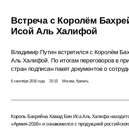
Встреча с Королём Бахре
Исой Аль Халифой
Владимир Путин встретился с Королём Ба
Аль Халифой. По итогам переговоров в пр
стран подписан пакет документов о сотруд
6 сентября 2016 года
20:15
Москва, Кремль
Король Бахрейна
Хамад Бен Иса Аль Халифа
находитс
«Армия-2016» и ознакомился с продукцией российског