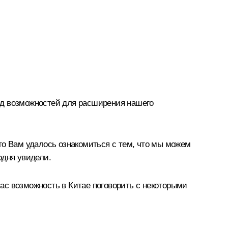
яд возможностей для расширения нашего
то Вам удалось ознакомиться с тем, что мы можем
одня увидели.
час возможность в Китае поговорить с некоторыми