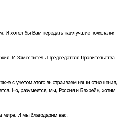
ём. И хотел бы Вам передать наилучшие пожелания
ужия. И Заместитель Председателя Правительства
также с учётом этого выстраиваем наши отношения,
тся. Но, разумеется, мы, Россия и Бахрейн, хотим
м мире. И мы благодарим вас.