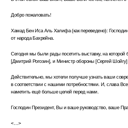
Добро пожаловать!
Хамад Бен Иса Аль Халифа
(как переведено)
:
Господин
от народа Бахрейна.
Сегодня мы были рады посетить выставку, на которой
[
Дмитрий Рогозин]
, и Министр обороны [
Сергей Шойгу]
Действительно, мы хотели получше узнать ваши совре
в соответствии с нашими потребностями. И, слава Все
наметить ещё больше целей перед нами.
Господин Президент, Вы и ваше руководство, ваше Пра
<…>