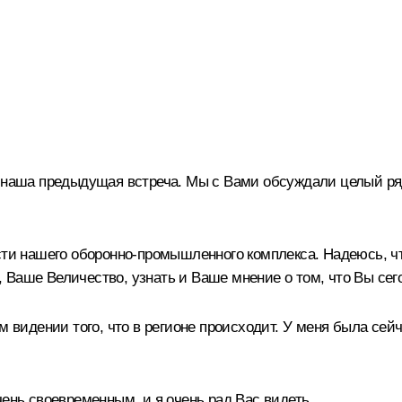
 и наша предыдущая встреча. Мы с Вами обсуждали целый р
ости нашего оборонно-промышленного комплекса. Надеюсь, ч
 Ваше Величество, узнать и Ваше мнение о том, что Вы сег
м видении того, что в регионе происходит. У меня была сей
чень своевременным, и я очень рад Вас видеть.