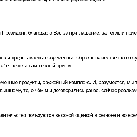
 Президент, благодарю Вас за приглашение, за тёплый при
 были представлены современные образцы качественного ор
обеспечили нам тёплый приём.
менные продукты, оружейный комплекс. И, разумеется, мы 
вышнему, то, о чём мы договорились ранее, сейчас реализуе
вительство пользуются высокой оценкой в регионе и во всё