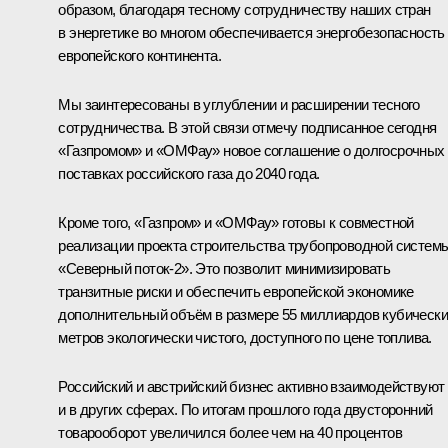
образом, благодаря тесному сотрудничеству наших стран
в энергетике во многом обеспечивается энергобезопасность
европейского континента.
Мы заинтересованы в углублении и расширении тесного
сотрудничества. В этой связи отмечу подписанное сегодня
«Газпромом» и «ОМФау» новое соглашение о долгосрочных
поставках российского газа до 2040 года.
Кроме того, «Газпром» и «ОМФау» готовы к совместной
реализации проекта строительства трубопроводной систем
«Северный поток-2». Это позволит минимизировать
транзитные риски и обеспечить европейской экономике
дополнительный объём в размере 55 миллиардов кубическ
метров экологически чистого, доступного по цене топлива.
Российский и австрийский бизнес активно взаимодействуют
и в других сферах. По итогам прошлого года двусторонний
товарооборот увеличился более чем на 40 процентов