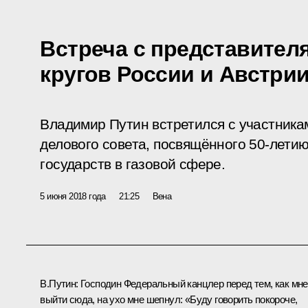
Встреча с представите
кругов России и Австри
Владимир Путин встретился с участника
делового совета, посвящённого 50-летию
государств в газовой сфере.
5 июня 2018 года
21:25
Вена
В.Путин:
Господин Федеральный канцлер перед тем, как мне
выйти сюда, на ухо мне шепнул: «Буду говорить покороче,