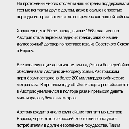
На протяжении многих столетий наши страны поддерживали
тесные контакты друг с другом, даже в самые непростые
периоды истории, в том числе во времена «холодной войны»
Характерно, что 50 лет назад, в июне 1968 года, именно
Австрия стала первой западной страной, заключившей
долгосрочный договор по поставке газа из Советского Союз
в Европу.
Все последующие десятилетия мы надёжно и бесперебойно
обеспечивали Австрию энергоресурсами. Австрийским
партнёрам поставлено более 200 миллиардов кубических
метров газа. В прошлом году объём экспорта российского га
в Австрию увеличился в полтора раза и превысил девять
миллиардов кубических метров.
Австрия входит в число крупнейших транзитных центров
Европы, через которые российское топливо поступает
потребителям в другие европейские государства. Таким