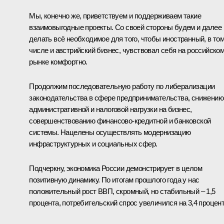
Мы, конечно же, приветствуем и поддерживаем такие
взаимовыгодные проекты. Со своей стороны будем и далее
делать всё необходимое для того, чтобы иностранный, в то
числе и австрийский бизнес, чувствовал себя на российско
рынке комфортно.
Продолжим последовательную работу по либерализации
законодательства в сфере предпринимательства, снижению
административной и налоговой нагрузки на бизнес,
совершенствованию финансово-кредитной и банковской
системы. Нацелены осуществлять модернизацию
инфраструктурных и социальных сфер.
Подчеркну, экономика России демонстрирует в целом
позитивную динамику. По итогам прошлого года у нас
положительный рост ВВП, скромный, но стабильный – 1,5
процента, потребительский спрос увеличился на 3,4 процент