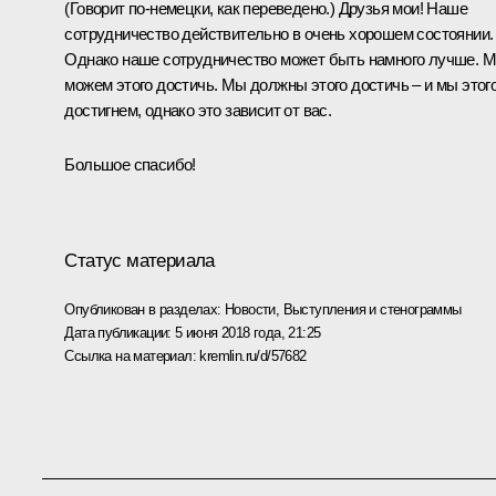
(Говорит
по-
немецки, как переведено.)
Друзья мои! Наше
сотрудничество действительно в очень хорошем состоянии.
Однако наше сотрудничество может быть намного лучше. 
можем этого достичь. Мы должны этого достичь – и мы этог
достигнем, однако это зависит от вас.
Большое спасибо!
Статус материала
Опубликован в разделах:
Новости
,
Выступления и стенограммы
Дата публикации:
5 июня 2018 года, 21:25
Ссылка на материал:
kremlin.ru/d/57682