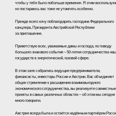
чтобы у тебя было побольше времени». Я этим воспользую
но постараюсь вас тоже не утомлять особенно.
Прежде всего хочу поблагодарить господина Федерального
канцлера, Президента Австрийской Республики
за приглашение.
Приветствую всех, уважаемые дамы и господа, по поводу
большого знакового события – 50-летия сотрудничества на
государств в энергетической, газовой сфере.
В этом зале собрались ведущие предприниматели,
финансисты, инвесторы России и Австрии. Вас объединяет
общее стремление к расширению взаимовыгодного
экономического сотрудничества, вы реализуете совместные
проекты в самых различных областях – об этом мы сегодня
много говорили.
Австрия всегда была и остаётся надёжным партнёром Росси