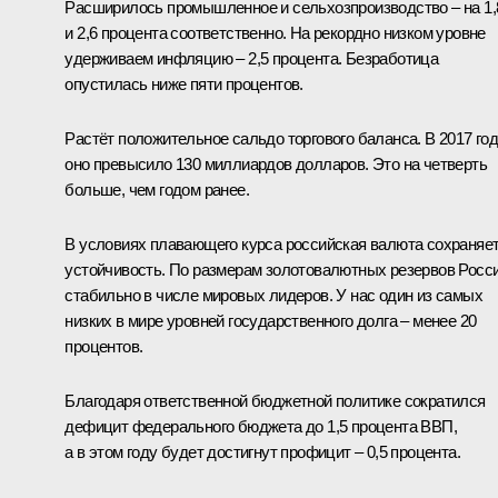
Расширилось промышленное и сельхозпроизводство – на 1,
и 2,6 процента соответственно. На рекордно низком уровне
удерживаем инфляцию – 2,5 процента. Безработица
опустилась ниже пяти процентов.
Растёт положительное сальдо торгового баланса. В 2017 го
оно превысило 130 миллиардов долларов. Это на четверть
больше, чем годом ранее.
В условиях плавающего курса российская валюта сохраняе
устойчивость. По размерам золотовалютных резервов Росс
стабильно в числе мировых лидеров. У нас один из самых
низких в мире уровней государственного долга – менее 20
процентов.
Благодаря ответственной бюджетной политике сократился
дефицит федерального бюджета до 1,5 процента ВВП,
а в этом году будет достигнут профицит – 0,5 процента.