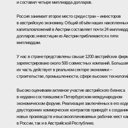
и составил четыре миллиарда долларов.
Россия занимает второе место среди стран – инвесторов
в австрийскую экономику. Общий объём наших накопленны
капиталовложений в Австрии составляет почти 24 миллиард
долларов; инвестиции из Австрии приближаются к пяти
миллиардам.
У нас в стране представлены свыше 1200 австрийских фирм
зарегистрировано около 500 совместных компаний. Больша
их часть действует в реальном секторе экономики –
строительстве, промышленности, сфере высоких технологий
Высоко оцениваем активное участие австрийского бизнеса
в недавно состоявшемся Петербургском международном
экономическом форуме. Реализация заключённых в его ход
двусторонних коммерческих контрактов приведёт к создани
новых производств и высокооплачиваемых рабочих мест ка
в России, так и в Австрийской Республике.