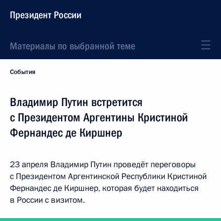
Президент России
Материалы по выбранной теме
События
Владимир Путин встретится
с Президентом Аргентины Кристиной
Фернандес де Киршнер
23 апреля Владимир Путин проведёт переговоры
с Президентом Аргентинской Республики Кристиной
Фернандес де Киршнер, которая будет находиться
в России с визитом.