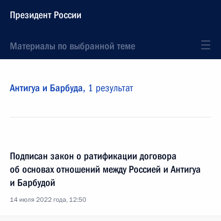
Президент России
Материалы по выбранной теме
Антигуа и Барбуда,
1 результат
Подписан закон о ратификации договора
об основах отношений между Россией и Антигуа
и Барбудой
14 июля 2022 года, 12:50