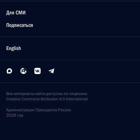
Для СМИ
Подписаться
English
Все материалы сайта доступны по лицензии:
Creative Commons Attribution 4.0 International
Администрация
Президента России
2026 год