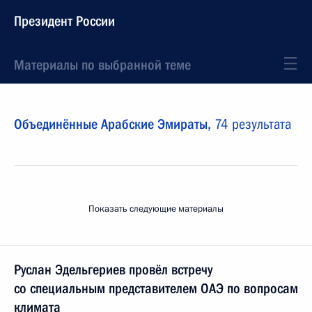
Президент России
Материалы по выбранной теме
Объединённые Арабские Эмираты,
74 результата
Показать следующие материалы
Руслан Эдельгериев провёл встречу
со специальным представителем ОАЭ по вопросам
климата