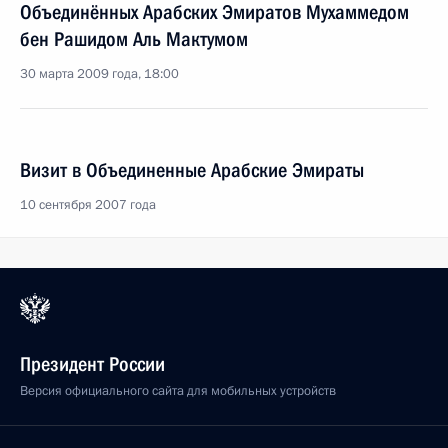
Объединённых Арабских Эмиратов Мухаммедом
бен Рашидом Аль Мактумом
30 марта 2009 года, 18:00
Визит в Объединенные Арабские Эмираты
10 сентября 2007 года
Президент России
Версия официального сайта для мобильных устройств