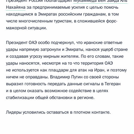
Президент России поблагодарил
Мухаммеда Бен Заида Аль
Нахайяна
за предпринимаемые усилия с целью помочь
находящимся в Эмиратах российским гражданам, в том
числе многочисленным туристам, в сложившейся форс-
мажорной ситуации.
Президент ОАЭ особо подчеркнул, что иранские ответные
удары напрямую затронули и Эмираты, нанося ущерб стране
и создавая угрозу мирным жителям. По его словам, такие
удары наносятся, несмотря на то что территория ОАЭ
не используется как плацдарм для атак на Иран, и поэтому
ничем не оправданы. Владимир Путин со своей стороны
выразил готовность передать данные сигналы в Тегеран
и в целом оказать возможное содействие в целях
стабилизации общей обстановки в регионе.
Лидеры условились оставаться в плотном контакте.