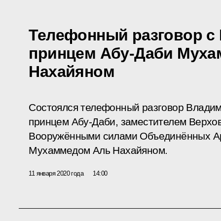
Телефонный разговор с
принцем Абу-Даби Мух
Нахайяном
Состоялся телефонный разговор Влади
принцем Абу-Даби, заместителем Верхо
Вооружёнными силами Объединённых А
Мухаммедом Аль Нахайяном.
11 января 2020 года
14:00