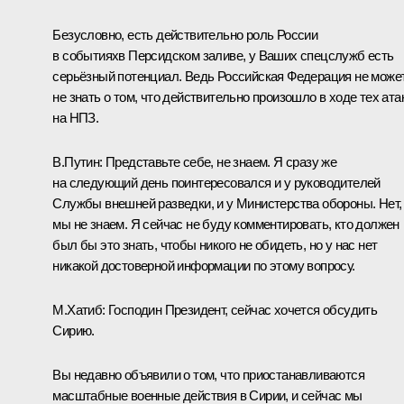
Безусловно, есть действительно роль России
в событияхв Персидском заливе, у Ваших спецслужб есть
серьёзный потенциал. Ведь Российская Федерация не може
не знать о том, что действительно произошло в ходе тех ата
на НПЗ.
В.Путин:
Представьте себе, не знаем. Я сразу же
на следующий день поинтересовался и у руководителей
Службы внешней разведки, и у Министерства обороны. Нет,
мы не знаем. Я сейчас не буду комментировать, кто должен
был бы это знать, чтобы никого не обидеть, но у нас нет
никакой достоверной информации по этому вопросу.
М.Хатиб:
Господин Президент, сейчас хочется обсудить
Сирию.
Вы недавно объявили о том, что приостанавливаются
масштабные военные действия в Сирии, и сейчас мы