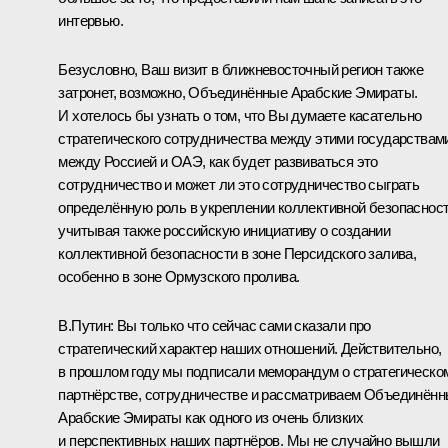
интервью.
Безусловно, Ваш визит в ближневосточный регион также
затронет, возможно, Объединённые Арабские Эмираты.
И хотелось бы узнать о том, что Вы думаете касательно
стратегического сотрудничества между этими государствам
между Россией и ОАЭ, как будет развиваться это
сотрудничество и может ли это сотрудничество сыграть
определённую роль в укреплении коллективной безопасност
учитывая также российскую инициативу о создании
коллективной безопасности в зоне Персидского залива,
особенно в зоне Ормузского пролива.
В.Путин:
Вы только что сейчас сами сказали про
стратегический характер наших отношений. Действительно,
в прошлом году мы подписали меморандум о стратегическо
партнёрстве, сотрудничестве и рассматриваем Объединён
Арабские Эмираты как одного из очень близких
и перспективных наших партнёров. Мы не случайно вышли