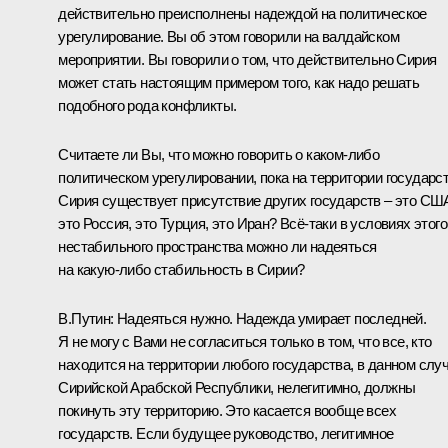
действительно преисполнены надеждой на политическое
урегулирование. Вы об этом говорили на валдайском
мероприятии. Вы говорили о том, что действительно Сирия
может стать настоящим примером того, как надо решать
подобного рода конфликты.
Считаете ли Вы, что можно говорить о каком‑либо
политическом урегулировании, пока на территории государс
Сирия существует присутствие других государств – это СШ
это Россия, это Турция, это Иран? Всё‑таки в условиях этого
нестабильного пространства можно ли надеяться
на какую‑либо стабильность в Сирии?
В.Путин:
Надеяться нужно. Надежда умирает последней.
Я не могу с Вами не согласиться только в том, что все, кто
находится на территории любого государства, в данном слу
Сирийской Арабской Республики, нелегитимно, должны
покинуть эту территорию. Это касается вообще всех
государств. Если будущее руководство, легитимное