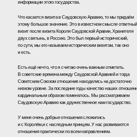
информации этого государства.
Что касается визита в Саудовскую Аравию, то мы придаём
этому большое значение. Это в известном смысле ответны
визит после визита Короля Саудовской Аравии, Хранителя
двух святынь, в Россию. Это был первый исторический,
по сути, мы его называем историческим визитом, так оно
и есть.
Есть ещё нечто, что я считаю очень важным отметить.
В советские времена между Саудовской Аравией и тогда
Советским Союзом отношения находились на достаточно
низком уровне. За последние годы качество наших отношен
кардинальным образом поменялось. Мы рассматриваем
Саудовскую Аравию как дружественное нам государство.
У меня очень добрые отношения сложились
и с Королём,и с наследным принцем. У нас развиваются
отношения практически по всем направлениям.