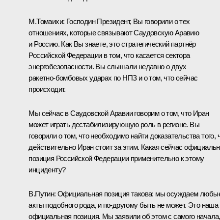
М.Томаихи:
Господин Президент, Вы говорили о тех
отношениях, которые связывают Саудовскую Аравию
и Россию. Как Вы знаете, это стратегический партнёр
Российской Федерации в том, что касается сектора
энергобезопасности. Вы слышали недавно о двух
ракетно‑бомбовых ударах по НПЗ и о том, что сейчас
происходит.
Мы сейчас в Саудовской Аравии говорим о том, что Иран
может играть дестабилизирующую роль в регионе. Вы
говорили о том, что необходимо найти доказательства того, 
действительно Иран стоит за этим. Какая сейчас официаль
позиция Российской Федерации применительно к этому
инциденту?
В.Путин:
Официальная позиция такова: мы осуждаем любы
акты подобного рода, и по‑другому быть не может. Это наша
официальная позиция. Мы заявили об этом с самого начала