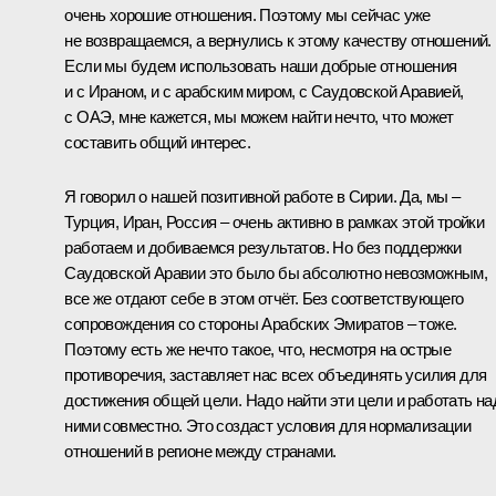
очень хорошие отношения. Поэтому мы сейчас уже
не возвращаемся, а вернулись к этому качеству отношений.
Если мы будем использовать наши добрые отношения
и с Ираном, и с арабским миром, с Саудовской Аравией,
с ОАЭ, мне кажется, мы можем найти нечто, что может
составить общий интерес.
Я говорил о нашей позитивной работе в Сирии. Да, мы –
Турция, Иран, Россия – очень активно в рамках этой тройки
работаем и добиваемся результатов. Но без поддержки
Саудовской Аравии это было бы абсолютно невозможным,
все же отдают себе в этом отчёт. Без соответствующего
сопровождения со стороны Арабских Эмиратов – тоже.
Поэтому есть же нечто такое, что, несмотря на острые
противоречия, заставляет нас всех объединять усилия для
достижения общей цели. Надо найти эти цели и работать на
ними совместно. Это создаст условия для нормализации
отношений в регионе между странами.