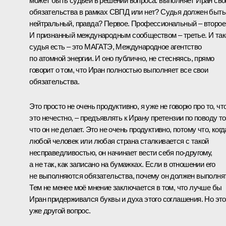
может быть судьёй в решении вопроса: выполняет Иран сво
обязательства в рамках СВПД или нет? Судья должен быть
нейтральный, правда? Первое. Профессиональный – второе
И признанный международным сообществом – третье. И так
судья есть – это МАГАТЭ, Международное агентство
по атомной энергии. И оно публично, не стесняясь, прямо
говорит о том, что Иран полностью выполняет все свои
обязательства.
Это просто не очень продуктивно, я уже не говорю про то, чт
это нечестно, – предъявлять к Ирану претензии по поводу то
что он не делает. Это не очень продуктивно, потому что, когд
любой человек или любая страна сталкивается с такой
несправедливостью, он начинает вести себя по‑другому,
а не так, как записано на бумажках. Если в отношении его
не выполняются обязательства, почему он должен выполня
Тем не менее моё мнение заключается в том, что лучше бы
Иран придерживался буквы и духа этого соглашения. Но это
уже другой вопрос.