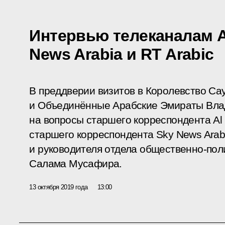
Интервью телеканалам Al
News Arabia и RT Arabic
В преддверии визитов в Королевство Са
и Объединённые Арабские Эмираты Вла
на вопросы старшего корреспондента Al
старшего корреспондента Sky News Ara
и руководителя отдела общественно-пол
Салама Мусафира.
13 октября 2019 года
13:00