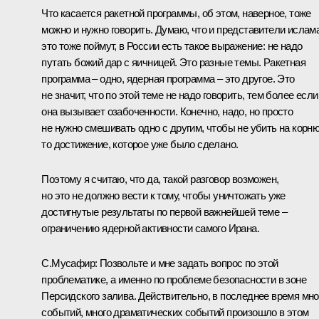
Что касается ракетной программы, об этом, наверное, тоже
можно и нужно говорить. Думаю, что и представители ислам
это тоже поймут, в России есть такое выражение: не надо
путать божий дар с яичницей. Это разные темы. Ракетная
программа – одно, ядерная программа – это другое. Это
не значит, что по этой теме не надо говорить, тем более если
она вызывает озабоченности. Конечно, надо, но просто
не нужно смешивать одно с другим, чтобы не убить на корн
то достижение, которое уже было сделано.
Поэтому я считаю, что да, такой разговор возможен,
но это не должно вести к тому, чтобы уничтожать уже
достигнутые результаты по первой важнейшей теме –
ограничению ядерной активности самого Ирана.
С.Мусафир:
Позвольте и мне задать вопрос по этой
проблематике, а именно по проблеме безопасности в зоне
Персидского залива. Действительно, в последнее время мно
событий, много драматических событий произошло в этом