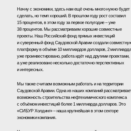
Начну с экономики, здесь нам ещё очень много нужно будет
сделать, но темп хороший. В прошлом году рост составил
15 процентов, в этом году за первое полугодие – уже
38 процентов. Мы рассматриваем хорошие совместные
проекты. Наш Российский фонд прямых инвестиций
и суверенный фонд Саудовской Аравии создали совместну
платформу в объёме 10 миллиардов долларов, 2 миллиард
уже проинвестировано, работа идёт над другими проектами,
а уже реализовано несколько достаточно перспективных
и интересных.
Мы также считаем возможным работать и на территории
Саудовской Аравии. Одна из наших компаний рассматривае
возможность строительства нефтехимического комплекса
с объёмом инвестиций более 1 миллиарда долларов. Это
«СИБУР Холдинг» – наша крупнейшая в этом секторе
экономики компания.