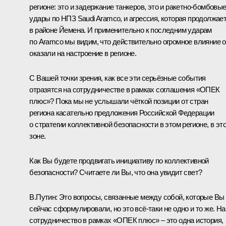
регионе: это и задержание танкеров, это и ракетно‑бомбовы
удары по НПЗ Saudi Aramco, и агрессия, которая продолжае
в районе Йемена. И применительно к последним ударам
по Aramco мы видим, что действительно огромное влияние 
оказали на настроение в регионе.
С Вашей точки зрения, как все эти серьёзные события
отразятся на сотрудничестве в рамках соглашения «ОПЕК
плюс»? Пока мы не услышали чёткой позиции от стран
региона касательно предложения Российской Федерации
о стратегии коллективной безопасности в этом регионе, в эт
зоне.
Как Вы будете продвигать инициативу по коллективной
безопасности? Считаете ли Вы, что она увидит свет?
В.Путин:
Это вопросы, связанные между собой, которые Вы
сейчас сформулировали, но это всё‑таки не одно и то же. Н
сотрудничество в рамках «ОПЕК плюс» – это одна история,