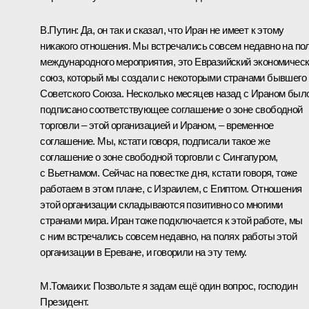
В.Путин:
Да, он так и сказал, что Иран не имеет к этому
никакого отношения. Мы встречались совсем недавно на по
международного мероприятия, это Евразийский экономичес
союз, который мы создали с некоторыми странами бывшего
Советского Союза. Несколько месяцев назад с Ираном был
подписано соответствующее соглашение о зоне свободной
торговли – этой организацией и Ираном, – временное
соглашение. Мы, кстати говоря, подписали такое же
соглашение о зоне свободной торговли с Сингапуром,
с Вьетнамом. Сейчас на повестке дня, кстати говоря, тоже
работаем в этом плане, с Израилем, с Египтом. Отношения
этой организации складываются позитивно со многими
странами мира. Иран тоже подключается к этой работе, мы
с ним встречались совсем недавно, на полях работы этой
организации в Ереване, и говорили на эту тему.
М.Томаихи:
Позвольте я задам ещё один вопрос, господин
Президент.