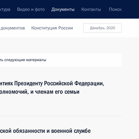
ктура
Видео и фото
Документы
Контакты
Поиск
 документов
Конституция России
Декабрь, 2020
ть следующие материалы
нтиях Президенту Российской Федерации,
олномочий, и членам его семьи
ской обязанности и военной службе