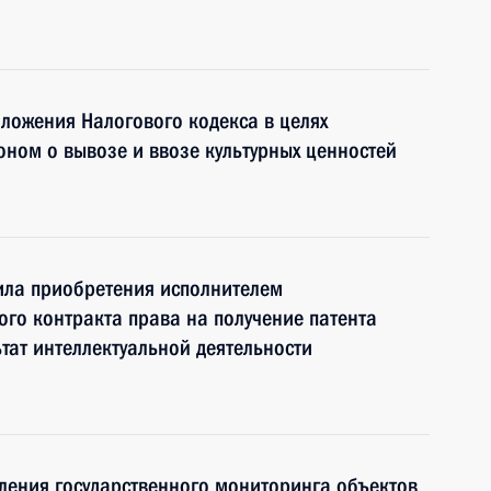
ложения Налогового кодекса в целях
коном о вывозе и ввозе культурных ценностей
ила приобретения исполнителем
ого контракта права на получение патента
тат интеллектуальной деятельности
ления государственного мониторинга объектов