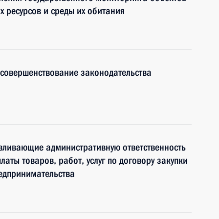
х ресурсов и среды их обитания
 совершенствование законодательства
авливающие административную ответственность
аты товаров, работ, услуг по договору закупки
редпринимательства