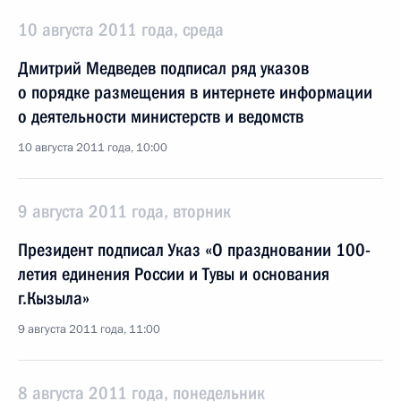
10 августа 2011 года, среда
Дмитрий Медведев подписал ряд указов
о порядке размещения в интернете информации
о деятельности министерств и ведомств
10 августа 2011 года, 10:00
9 августа 2011 года, вторник
Президент подписал Указ «О праздновании 100-
летия единения России и Тувы и основания
г.Кызыла»
9 августа 2011 года, 11:00
8 августа 2011 года, понедельник