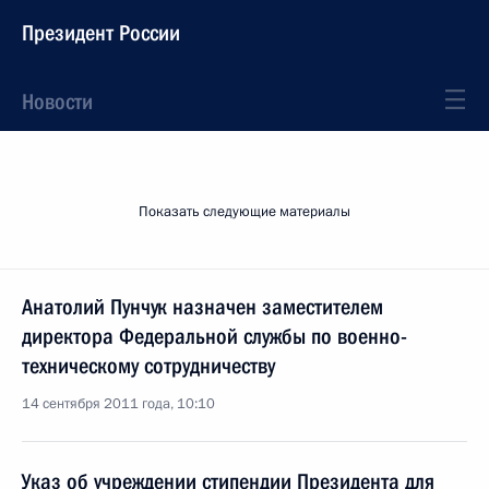
Президент России
Новости
Показать следующие материалы
Анатолий Пунчук назначен заместителем
директора Федеральной службы по военно-
техническому сотрудничеству
14 сентября 2011 года, 10:10
Указ об учреждении стипендии Президента для