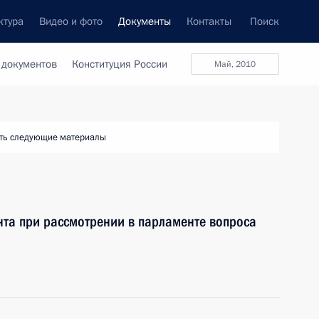
ктура
Видео и фото
Документы
Контакты
Поиск
 документов
Конституция России
май, 2010
ть следующие материалы
та при рассмотрении в парламенте вопроса