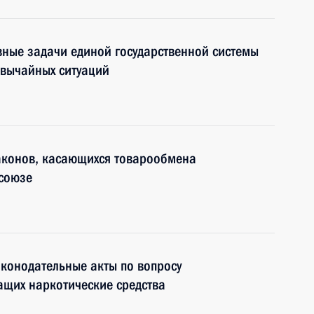
ные задачи единой государственной системы
звычайных ситуаций
аконов, касающихся товарообмена
союзе
конодательные акты по вопросу
ащих наркотические средства