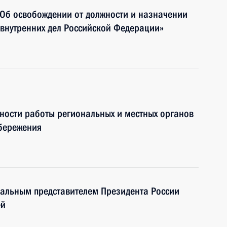
«Об освобождении от должности и назначении
 внутренних дел Российской Федерации»
ности работы региональных и местных органов
сбережения
альным представителем Президента России
ей