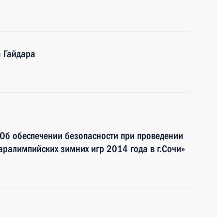
а Гайдара
Об обеспечении безопасности при проведении
Паралимпийских зимних игр 2014 года в г.Сочи»