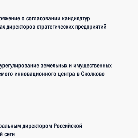
ряжение о согласовании кандидатур
тах директоров стратегических предприятий
 урегулирование земельных и имущественных
емого инновационного центра в Сколково
ральным директором Российской
й сети