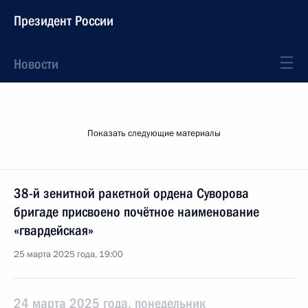
Президент России
Новости
Показать следующие материалы
38-й зенитной ракетной ордена Суворова
бригаде присвоено почётное наименование
«гвардейская»
25 марта 2025 года, 19:00
24 марта 2025 года, понедельник