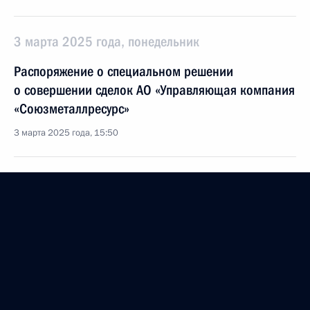
3 марта 2025 года, понедельник
Распоряжение о специальном решении
о совершении сделок АО «Управляющая компания
«Союзметаллресурс»
3 марта 2025 года, 15:50
Указ о награждении государственными наградами
3 марта 2025 года, 15:45
35-му полку радиационной, химической
и биологической защиты присвоено почётное
наименование «гвардейский»