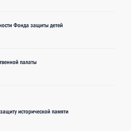
ьности Фонда защиты детей
твенной палаты
защиту исторической памяти