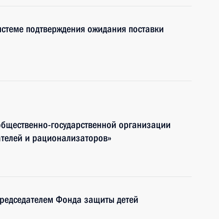
истеме подтверждения ожидания поставки
общественно-государственной организации
ателей и рационализаторов»
редседателем Фонда защиты детей