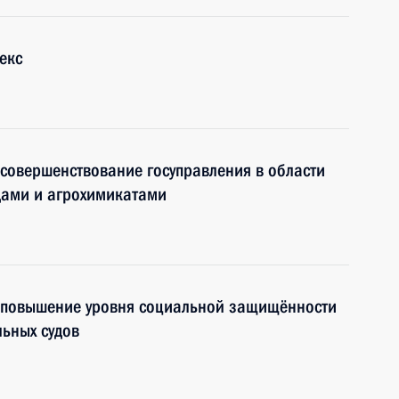
екс
совершенствование госуправления в области
дами и агрохимикатами
 повышение уровня социальной защищённости
льных судов