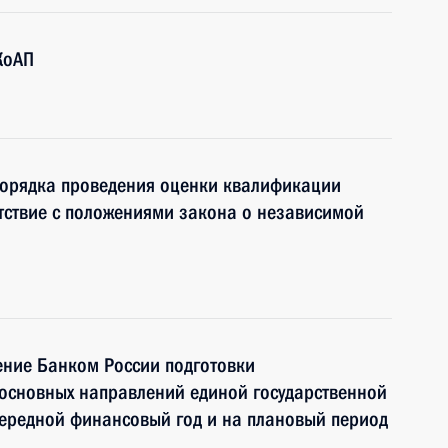
КоАП
порядка проведения оценки квалификации
етствие с положениями закона о независимой
ение Банком России подготовки
а основных направлений единой государственной
чередной финансовый год и на плановый период