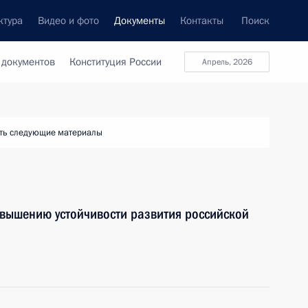
ктура
Видео и фото
Документы
Контакты
Поиск
 документов
Конституция России
апрель, 2026
ть следующие материалы
овышению устойчивости развития российской