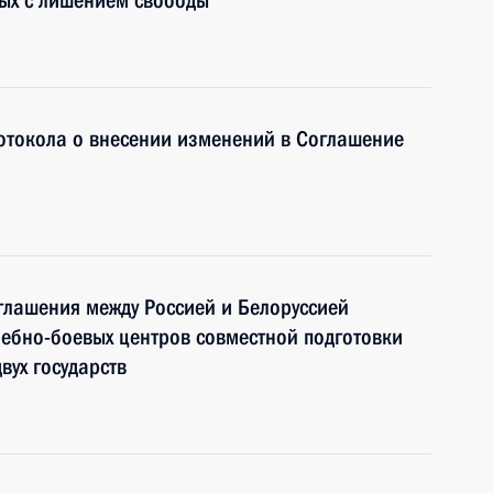
ных с лишением свободы
отокола о внесении изменений в Соглашение
глашения между Россией и Белоруссией
ебно-боевых центров совместной подготовки
вух государств