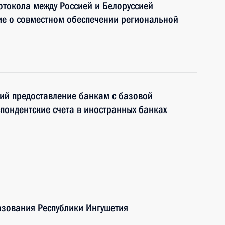
токола между Россией и Белоруссией
ие о совместном обеспечении региональной
ий предоставление банкам с базовой
пондентские счета в иностранных банках
азования Республики Ингушетия