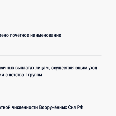
оено почётное наименование
сячных выплатах лицам, осуществляющим уход
 с детства I группы
атной численности Вооружённых Сил РФ