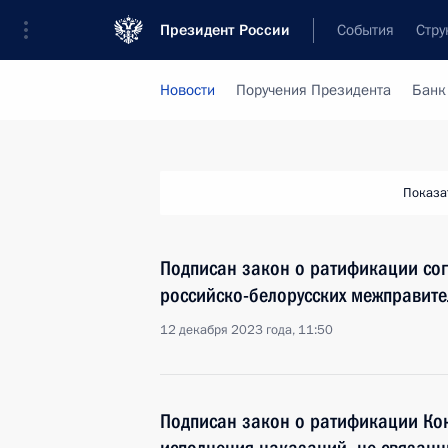
Президент России
События
Стру
Новости
Поручения Президента
Банк
Показа
Подписан закон о ратификации со
российско-белорусских межправит
12 декабря 2023 года, 11:50
Подписан закон о ратификации Кон