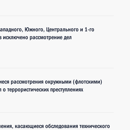
ападного, Южного, Центрального и 1-го
в исключено рассмотрение дел
иеся рассмотрения окружными (флотскими)
 о террористических преступлениях
ения, касающиеся обследования технического