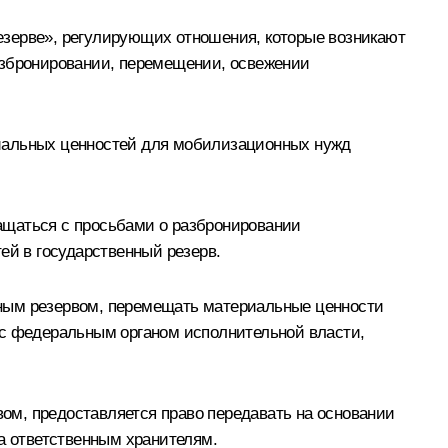
езерве», регулирующих отношения, которые возникают
азбронировании, перемещении, освежении
риальных ценностей для мобилизационных нужд
ащаться с просьбами о разбронировании
ей в государственный резерв.
нным резервом, перемещать материальные ценности
 с федеральным органом исполнительной власти,
ом, предоставляется право передавать на основании
ва ответственным хранителям.