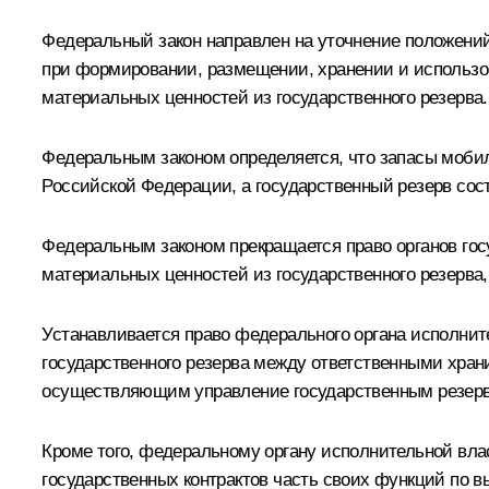
Федеральный закон направлен на уточнение положени
при формировании, размещении, хранении и использов
материальных ценностей из государственного резерва.
Федеральным законом определяется, что запасы моби
Российской Федерации, а государственный резерв со
Федеральным законом прекращается право органов го
материальных ценностей из государственного резерва,
Устанавливается право федерального органа исполни
государственного резерва между ответственными хран
осуществляющим управление государственным резерво
Кроме того, федеральному органу исполнительной вла
государственных контрактов часть своих функций по в