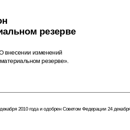
он
иальном резерве
О внесении изменений
 материальном резерве».
екабря 2010 года и одобрен Советом Федерации 24 декабря