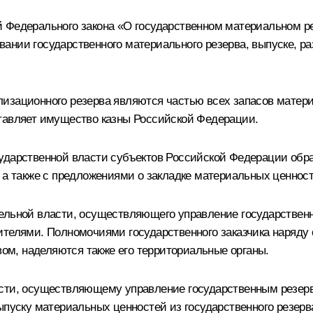
й Федерального закона «О государственном материальном р
ании государственного материального резерва, выпуске, р
лизационного резерва являются частью всех запасов мате
ставляет имущество казны Российской Федерации.
сударственной власти субъектов Российской Федерации обр
 а также с предложениями о закладке материальных ценност
тельной власти, осуществляющего управление государстве
ителями. Полномочиями государственного заказчика наряду
м, наделяются также его территориальные органы.
сти, осуществляющему управление государственным резерв
ыпуску материальных ценностей из государственного резер