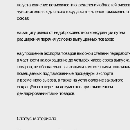
на установление возможности определения областей рисков
чувствительных для всех государств – членов таможенного
союза;
на защиту рынка от недобросовестной конкуренции путем
расширения перечня условно выпущенных товаров;
на упрощение экспорта товаров высокой степени переработк
в частности на сокращение до четырёх часов срока выпуска
товаров, не облагаемых вывозными таможенными пошлинам
помещаемых под таможенные процедуры экспорта
и временного вывоза, а также на установление закрытого
сокращённого перечня документов при таможенном
декларировании таких товаров.
Статус материала