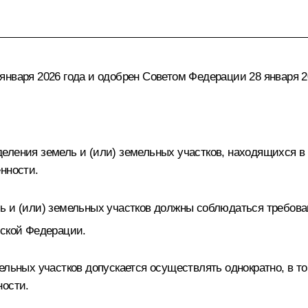
нваря 2026 года и одобрен Советом Федерации 28 января 2
еления земель и (или) земельных участков, находящихся в
нности.
ль и (или) земельных участков должны соблюдаться требов
йской Федерации.
мельных участков допускается осуществлять однократно, в
ности.