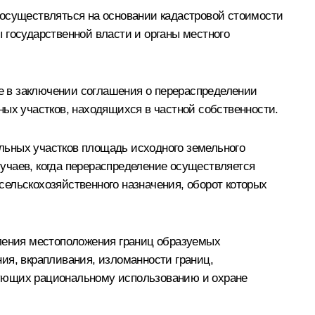
 осуществляться на основании кадастровой стоимости
 государственной власти и органы местного
е в заключении соглашения о перераспределении
ных участков, находящихся в частной собственности.
ельных участков площадь исходного земельного
случаев, когда перераспределение осуществляется
ельскохозяйственного назначения, оборот которых
еления местоположения границ образуемых
ия, вкрапливания, изломанности границ,
вующих рациональному использованию и охране