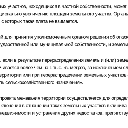
ых участков, находящихся в частной собственности, может
рционально увеличению площади земельного участка. Органы
с которых такая плата не взимается.
й для принятия уполномоченным органом решения об отказ
осударственной или муниципальной собственности, и земель
я, если в результате перераспределения земель и (или) зем
чивается более чем на 1 тыс. кв. метров, за исключением 
ерритории или при перераспределении земельных участков с
ь сельскохозяйственного назначения».
а проекта межевания территории осуществляется для опред
сключения в отношении таких земельных участков вклиниван
недвижимости и устранения других недостатков, препятст