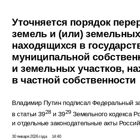
Уточняется порядок пере
земель и (или) земельных
находящихся в государст
муниципальной собствен
и земельных участков, н
в частной собственности
Владимир Путин подписал Федеральный з
28
29
в статьи 39
и 39
Земельного кодекса Р
и отдельные законодательные акты Росси
30 января 2026 года
14:40