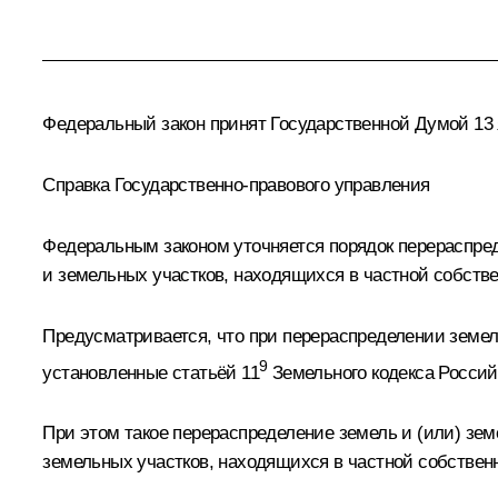
Федеральный закон принят Государственной Думой 13 я
Справка Государственно-правового управления
Федеральным законом уточняется порядок перераспред
и земельных участков, находящихся в частной собстве
Предусматривается, что при перераспределении земе
9
установленные статьёй 11
Земельного кодекса Росси
При этом такое перераспределение земель и (или) зе
земельных участков, находящихся в частной собствен