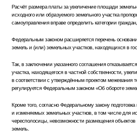
Расчёт размера платы за увеличение площади земельн
исходного или образуемого земельного участка пропо
самоуправления вправе определить категории граждан, 
Федеральным законом расширяется перечень основани
земель и (или) земельных участков, находящихся в г
Так, в заключении указанного соглашения отказываетс
участка, находящегося в частной собственности, увели
в соответствии с утверждённым проектом межевания т
регулируется Федеральным законом «Об обороте земел
Кроме того, согласно Федеральному закону подготовк
и изменяемых земельных участков, в том числе для и
чересполосицы, невозможности размещения объектов 
земель.