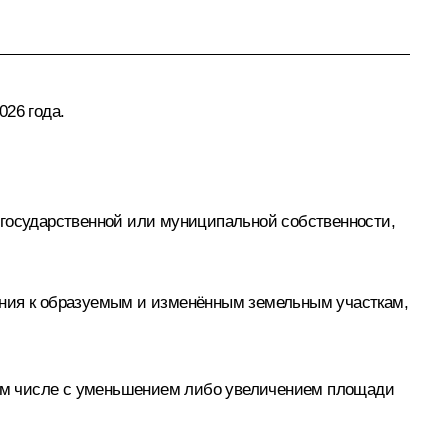
026 года.
 государственной или муниципальной собственности,
ания к образуемым и изменённым земельным участкам,
 том числе с уменьшением либо увеличением площади