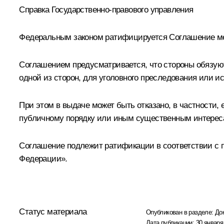
Справка Государственно-правового управления
Федеральным законом ратифицируется Соглашение меж
Соглашением предусматривается, что стороны обязуют
одной из сторон, для уголовного преследования или и
При этом в выдаче может быть отказано, в частности,
публичному порядку или иным существенным интерес
Соглашение подлежит ратификации в соответствии с п
Федерации».
Статус материала
Опубликован в разделе:
До
Дата публикации:
30 января