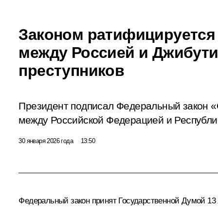
Законом ратифицируется
между Россией и Джибути
преступников
Президент подписал Федеральный закон 
между Российской Федерацией и Республи
30 января 2026 года
13:50
Федеральный закон принят Государственной Думой 13 я