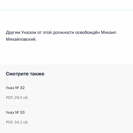
Другим Указом от этой должности освобождён Михаил
Михайловский.
Смотрите также
Указ № 32
PDF,
29.0 кБ
Указ № 33
PDF,
34.1 кБ