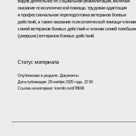
видов деятельности: социальная реабилитация, включая
оказание психологической помощи, трудовая адаптация
и профессиональная переподготовка ветеранов боевых
действий, а также оказание психологической помощи члена
семей ветеранов боевых действий и членам семей погибши
(умерших) ветеранов боевых действий.
Статус материала
Опубликован в разделе:
Документы
Дата публикации:
28 ноября 2025 года, 22:50
Ссылка на материал:
kremlin.ru/d/78609