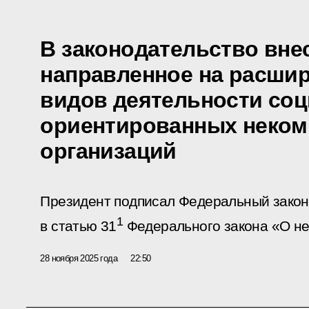
В законодательство вне
направленное на расшир
видов деятельности со
ориентированных неком
организаций
Президент подписал Федеральный закон
1
в статью 31
Федерального закона «О не
28 ноября 2025 года
22:50