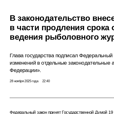
В законодательство внес
в части продления срока 
ведения рыболовного жу
Глава государства подписал Федеральный
изменений в отдельные законодательные 
Федерации».
28 ноября 2025 года
22:40
Федеральный закон принят Государственной Думой 19 