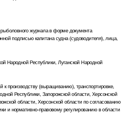
 рыболовного журнала в форме документа
ной подписью капитана судна (судоводителя), лица,
цкой Народной Республики, Луганской Народной
й к производству (выращиванию), транспортировке,
одной Республики, Запорожской области, Херсонской
ожской области, Херсонской области по согласованию
ки и нормативно-правовому регулированию в области