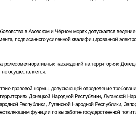
боловства в Азовском и Чёрном морях допускается ведение
мента, подписанного усиленной квалифицированной электрон
ёт агролесомелиоративных насаждений на территориях Доне
 не осуществляется.
йствие правовой нормы, допускающей определение требовани
территориях Донецкой Народной Республики, Луганской Нар
родной Республики, Луганской Народной Республики, Запор
ествляющим функции по выработке государственной полити