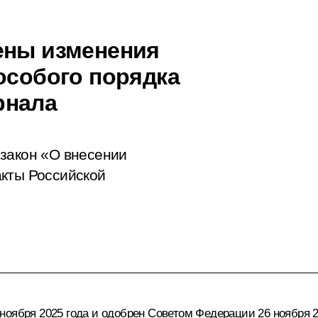
ены изменения
особого порядка
рнала
 закон «О внесении
акты Российской
ноября 2025 года и одобрен Советом Федерации 26 ноября 2