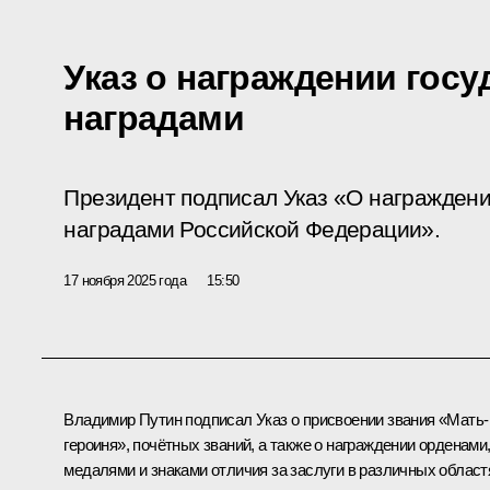
Указ о награждении гос
наградами
Президент подписал Указ «О награжден
наградами Российской Федерации».
17 ноября 2025 года
15:50
Владимир Путин подписал Указ о присвоении звания «Мать-
героиня», почётных званий, а также о награждении орденами
медалями и знаками отличия за заслуги в различных област