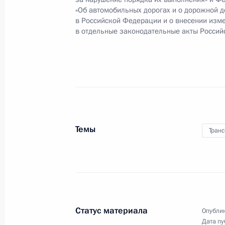
«Об автомобильных дорогах и о дорожной д
23 июля 2025 года, 17:00
в Российской Федерации и о внесении изм
в отдельные законодательные акты Россий
Установлены требования к средств
гражданской обороны
23 июля 2025 года, 16:55
Темы
Транс
Минздрав наделён полномочием по
рекомендаций
23 июля 2025 года, 16:50
Статус материала
Опублик
Законом уточняется определение по
Дата пу