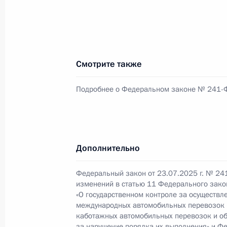
в ДНР, ЛНР, Запорожской и Херсон
23 июля 2025 года, 17:15
Смотрите также
Законом уточняются полномочия н
«Росатом»
Подробнее о Федеральном законе № 241-
23 июля 2025 года, 17:10
Государственные и муниципальные
Дополнительно
полномочиями концедента
Федеральный закон от 23.07.2025 г. № 24
23 июля 2025 года, 17:05
изменений в статью 11 Федерального зако
«О государственном контроле за осуществл
международных автомобильных перевозок 
каботажных автомобильных перевозок и об
Упрощён бухгалтерский учёт и фина
за нарушение порядка их выполнения» и Ф