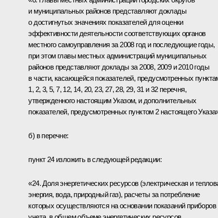
и муниципальных районов представляют доклады
о достигнутых значениях показателей для оценки
эффективности деятельности соответствующих органов
местного самоуправления за 2008 год и последующие годы,
при этом главы местных администраций муниципальных
районов представляют доклады за 2008, 2009 и 2010 годы
в части, касающейся показателей, предусмотренных пункта
1, 2, 3, 5, 7, 12, 14, 20, 23, 27, 28, 29, 31 и 32 перечня,
утвержденного настоящим Указом, и дополнительных
показателей, предусмотренных пунктом 2 настоящего Указа»
б) в перечне:
пункт 24 изложить в следующей редакции:
«24. Доля энергетических ресурсов (электрическая и теплов
энергия, вода, природный газ), расчеты за потребление
которых осуществляются на основании показаний приборов
учета, в общем объеме энергетических ресурсов,