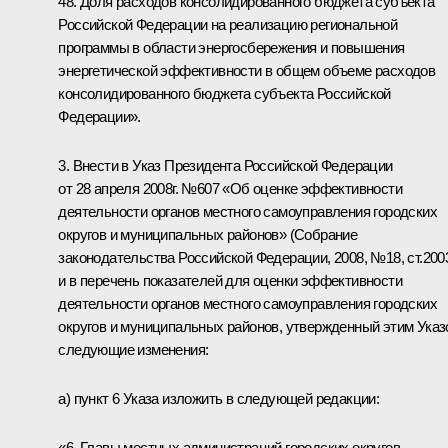
48. Доля расходов консолидированного бюджета субъекта
Российской Федерации на реализацию региональной
программы в области энергосбережения и повышения
энергетической эффективности в общем объеме расходов
консолидированного бюджета субъекта Российской
Федерации».
3. Внести в Указ Президента Российской Федерации
от 28 апреля 2008г. №607 «Об оценке эффективности
деятельности органов местного самоуправления городских
округов и муниципальных районов» (Собрание
законодательства Российской Федерации, 2008, №18, ст.200
и в перечень показателей для оценки эффективности
деятельности органов местного самоуправления городских
округов и муниципальных районов, утвержденный этим Указ
следующие изменения:
а) пункт 6 Указа изложить в следующей редакции:
«6. Главы местных администраций городских округов