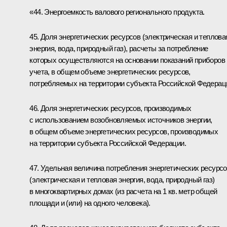
«44. Энергоемкость валового регионального продукта.
45. Доля энергетических ресурсов (электрическая и теплова
энергия, вода, природный газ), расчеты за потребление
которых осуществляются на основании показаний приборов
учета, в общем объеме энергетических ресурсов,
потребляемых на территории субъекта Российской Федерац
46. Доля энергетических ресурсов, производимых
с использованием возобновляемых источников энергии,
в общем объеме энергетических ресурсов, производимых
на территории субъекта Российской Федерации.
47. Удельная величина потребления энергетических ресурс
(электрическая и тепловая энергия, вода, природный газ)
в многоквартирных домах (из расчета на 1 кв. метр общей
площади и (или) на одного человека).