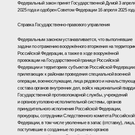
Федеральный закон принят Государственной Думой 3 апрел
2025 года и одобрен Советом Федерации 16 апреля 2025 год
Справка Государственно-правового управления
Федеральным законом устанавливается, что выполнявшие
задачи по отражению вооружённого вторжения на территори
Российской Федерации, а также в ходе вооружённой
провокации на Государственной границе Российской
Федерации и территориях субъектов Российской Федерации
прилегающих к районам проведения специальной военной
операции, военнослужащие, лица рядового и начальствующ
состава органов внутренних дел, войск национальной гварди
Государственной противопожарной службы, учреждений
и органов уголовно-исполнительной системы, органов
принудительного исполнения Российской Федерации,
прокуроры, сотрудники Следственного комитета Российской
Федерации, в том числе уволенные в запас (отставку), лица,
поступившие в созданные по решению органов