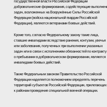
государственной власти Российской Федерации
добровольческие формирования, содействующие выполне
задач, возложенных на Вооружённые Силы Российской
Федерации (войска национальной гвардии Российской
Федерации), являются ветеранами боевых действий.
Кроме того, согласно Федеральному закону такие лица,
ставшие инвалидами вследствие ранения, контузии, увечья
или заболевания, полученных при выполнении указанных
задач или в связи с исполнением обязанностей по контракту
о пребывании в добровольческом формировании, являются
инвалидами боевых действий.
Также Федеральным законом Правительство Российской
Федерации наделяется полномочием определять перечень
территорий субъектов Российской Федерации, прилегающих
к районам проведения специальной военной операции.