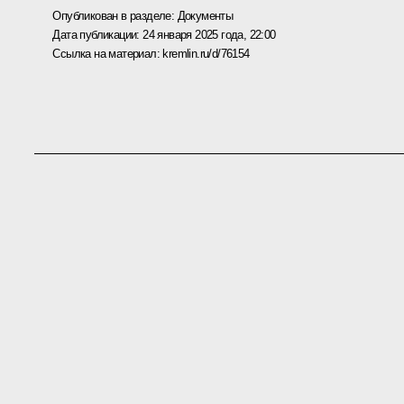
Опубликован в разделе:
Документы
Дата публикации:
24 января 2025 года, 22:00
Ссылка на материал:
kremlin.ru/d/76154