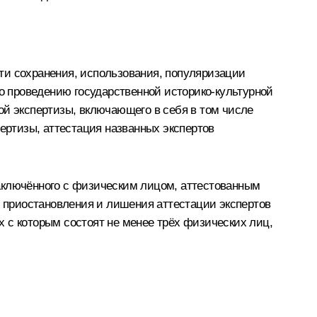
ти сохранения, использования, популяризации
по проведению государственной историко-культурной
ой экспертизы, включающего в себя в том числе
пертизы, аттестация названных экспертов
 заключённого с физическим лицом, аттестованным
, приостановления и лишения аттестации экспертов
 с которым состоят не менее трёх физических лиц,