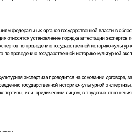
чиям федеральных органов государственной власти в облас
дия относятся установление порядка аттестации экспертов 
кспертов по проведению государственной историко-культурн
та по проведению государственной историко-культурной экс
о-культурная экспертиза проводится на основании договора,
роведению государственной историко-культурной экспертизы
экспертизы, или юридическим лицом, в трудовых отношениях
кументы