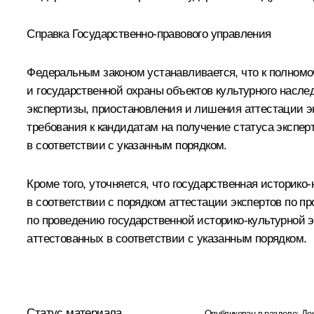
Справка Государственно-правового управления
Федеральным законом устанавливается, что к полномо
и государственной охраны объектов культурного насле
экспертизы, приостановления и лишения аттестации э
требования к кандидатам на получение статуса экспер
в соответствии с указанным порядком.
Кроме того, уточняется, что государственная историк
в соответствии с порядком аттестации экспертов по п
по проведению государственной историко-культурной 
аттестованных в соответствии с указанным порядком.
Статус материала
Опубликован в разделе:
До