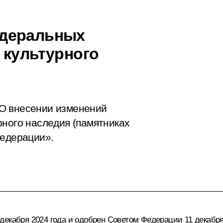
едеральных
 культурного
О внесении изменений
рного наследия (памятниках
Федерации».
екабря 2024 года и одобрен Советом Федерации 11 декабря