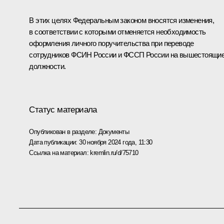
B этих целях Федеральным законом вносятся изменения,
в соответствии с которыми отменяется необходимость
оформления личного поручительства при переводе
сотрудников ФСИН России и ФССП России на вышестоящи
должности.
Статус материала
Опубликован в разделе:
Документы
Дата публикации:
30 ноября 2024 года, 11:30
Ссылка на материал:
kremlin.ru/d/75710