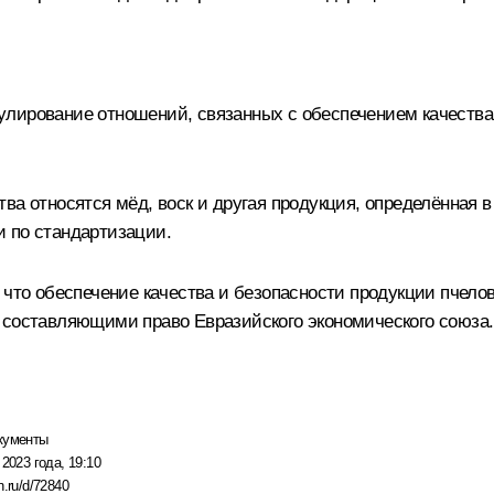
лирование отношений, связанных с обеспечением качества 
тва относятся мёд, воск и другая продукция, определённая
 по стандартизации.
 что обеспечение качества и безопасности продукции пчело
 составляющими право Евразийского экономического союза.
кументы
 2023 года, 19:10
n.ru/d/72840