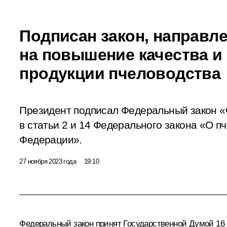
Подписан закон, направл
на повышение качества и
продукции пчеловодства
Президент подписал Федеральный закон «
в статьи 2 и 14 Федерального закона «О п
Федерации».
27 ноября 2023 года
19:10
Федеральный закон принят Государственной Думой 16 