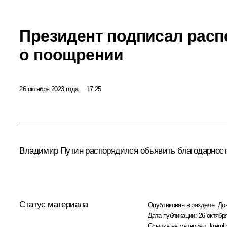
Президент подписал рас
о поощрении
26 октября 2023 года
17:25
Владимир Путин распорядился объявить благодарность
Статус материала
Опубликован в разделе:
До
Дата публикации:
26 октября
Ссылка на материал:
kremli