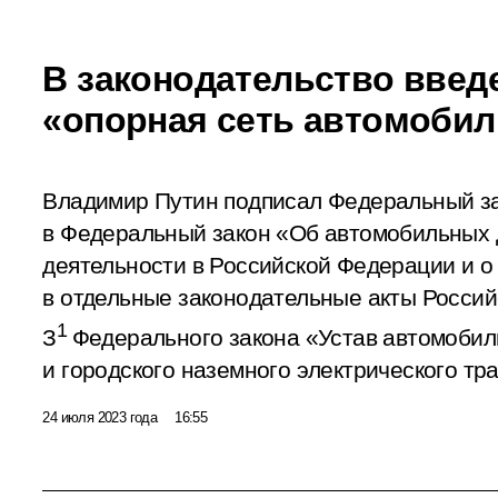
В законодательство введ
«опорная сеть автомобил
Владимир Путин подписал Федеральный з
в Федеральный закон «Об автомобильных 
деятельности в Российской Федерации и о
в отдельные законодательные акты Росси
1
З
Федерального закона «Устав автомобил
и городского наземного электрического тр
24 июля 2023 года
16:55