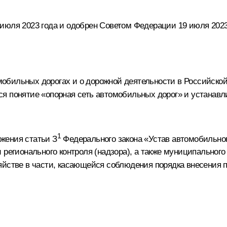
июля 2023 года и одобрен Советом Федерации 19 июля 2023
обильных дорогах и о дорожной деятельности в Российской
я понятие «опорная сеть автомобильных дорог» и устанав
1
жения статьи З
Федерального закона «Устав автомобильного
 регионального контроля (надзора), а также муниципального
яйстве в части, касающейся соблюдения порядка внесения п