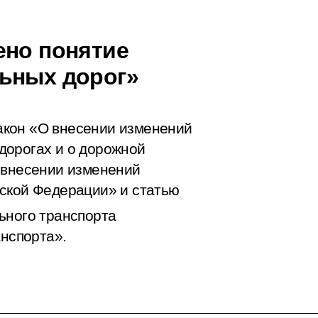
ено понятие
ьных дорог»
акон «О внесении изменений
дорогах и о дорожной
 внесении изменений
йской Федерации» и статью
ьного транспорта
анспорта».