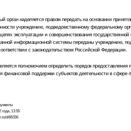
й орган наделяется правом передать на основании принято
ности учреждению, подведомственному федеральному орг
 в целях эксплуатации и совершенствования государствен
азанной информационной системы переданы учреждению, по
соответствии с законодательством Российской Федерации.
деляется полномочием определить порядок предоставления
я финансовой поддержки субъектов деятельности в сфере
кументы
 года, 13:55
n.ru/d/68336