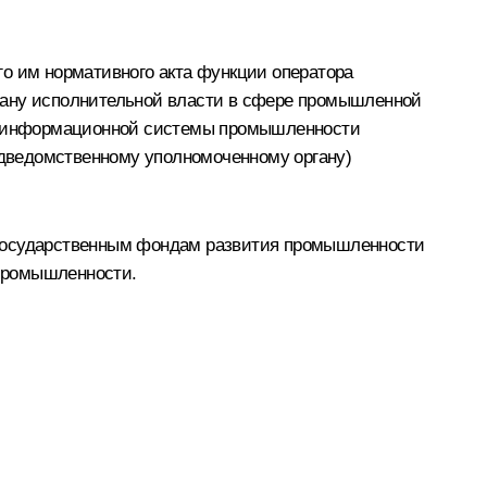
го им нормативного акта функции оператора
ану исполнительной власти в сфере промышленной
ной информационной системы промышленности
дведомственному уполномоченному органу)
 государственным фондам развития промышленности
 промышленности.