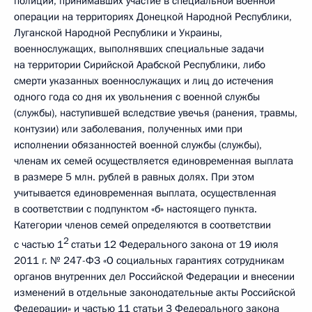
полиции, принимавших участие в специальной военной
операции на территориях Донецкой Народной Республики,
Луганской Народной Республики и Украины,
военнослужащих, выполнявших специальные задачи
на территории Сирийской Арабской Республики, либо
смерти указанных военнослужащих и лиц до истечения
одного года со дня их увольнения с военной службы
(службы), наступившей вследствие увечья (ранения, травмы,
контузии) или заболевания, полученных ими при
исполнении обязанностей военной службы (службы),
членам их семей осуществляется единовременная выплата
в размере 5 млн. рублей в равных долях. При этом
учитывается единовременная выплата, осуществленная
в соответствии с подпунктом «б» настоящего пункта.
Категории членов семей определяются в соответствии
2
с частью 1
статьи 12 Федерального закона от 19 июля
2011 г. № 247-ФЗ «О социальных гарантиях сотрудникам
органов внутренних дел Российской Федерации и внесении
изменений в отдельные законодательные акты Российской
Федерации» и частью 11 статьи 3 Федерального закона